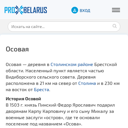
ВХОД
Осовая
Осовая — деревня в
Столинском районе
Брестской
области. Населенный пункт является частью
Видиборского сельского совета. Деревня
расположена в 21 км на север от
Столина
и в 230 км
на восток от
Бреста
.
История Осовой
В 1503 г. князь Пинский Федор Ярославич подарил
дворянам Карпу Карповичу и его сыну Михалу за
военные заслуги «остров», где те основали
поселение под названием «Осова».