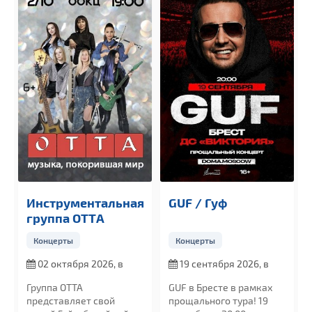
Инструментальная
GUF / Гуф
группа OTTА
Концерты
Концерты
02 октября 2026, в
19 сентября 2026, в
19:00
20:00
Группа ОТТА
GUF в Бресте в рамках
представляет свой
прощального тура! 19