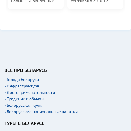
новый 5-й юбилейный
сентября в 20:00 на
альбом "МедиаШторм"
сцене УСК...
и...
ВСЁ ПРО БЕЛАРУСЬ
• Города Беларуси
• Инфраструктура
• Достопримечательности
• Традиции и обычаи
• Белорусская кухня
• Белорусские национальные напитки
ТУРЫ В БЕЛАРУСЬ