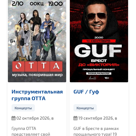
Инструментальная
GUF / Гуф
группа OTTА
Концерты
Концерты
02 октября 2026, в
19 сентября 2026, в
19:00
20:00
Группа ОТТА
GUF в Бресте в рамках
представляет свой
прощального тура! 19