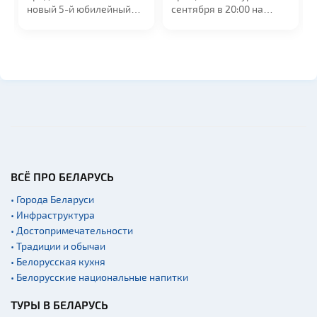
новый 5-й юбилейный
сентября в 20:00 на
альбом "МедиаШторм"
сцене УСК...
и...
ВСЁ ПРО БЕЛАРУСЬ
• Города Беларуси
• Инфраструктура
• Достопримечательности
• Традиции и обычаи
• Белорусская кухня
• Белорусские национальные напитки
ТУРЫ В БЕЛАРУСЬ