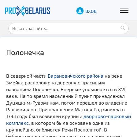
ВХОД
Полонечка
В северной части
Барановичского района
на реке
Змейка расположена деревня с красивым
названием Полонечка. Впервые упоминается в XVI
веке. На то время населенный пункт принадлежал
Дуцяцким-Рудоминам, потом перешел во владение
Радзивиллов. При правлении Матвея Радзивилла в
1793 году был возведен крупный
дворцово-парковый
комплекс
, в котором была основана одна из
крупнейших библиотек Речи Посполитой. В
библиотеке хранилось около 4 тысяч книг, кроме