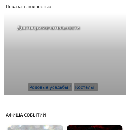
Показать полностью
Достопримечательности
1
1
Родовые усадьбы
Костелы
АФИША СОБЫТИЙ