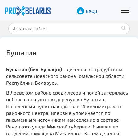
ВХОД
Бушатин
Бушатин (бел. Бушацін)
- деревня в Страдубском
сельсовете Лоевского района Гомельской области
Республики Беларусь.
В Лоевском районе среди лесов и полей затерялась
небольшая и уютная деревушка Бушатин.
Населенный пункт находится в 14 километрах от
районного центра. Впервые упоминается по
письменным источникам как селение в составе
Речицкого уезда Минской губернии, бывшее во
владении помещика Михайлова. Затем деревня