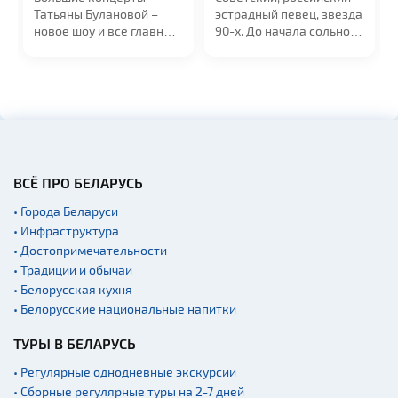
Татьяны Булановой –
эстрадный певец, звезда
новое шоу и все главные
90-х. До начала сольной
хиты. Голос...
карьеры...
ВСЁ ПРО БЕЛАРУСЬ
• Города Беларуси
• Инфраструктура
• Достопримечательности
• Традиции и обычаи
• Белорусская кухня
• Белорусские национальные напитки
ТУРЫ В БЕЛАРУСЬ
• Регулярные однодневные экскурсии
• Сборные регулярные туры на 2-7 дней