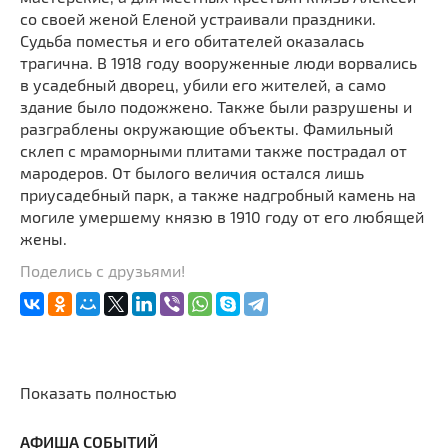
со своей женой Еленой устраивали праздники.
Судьба поместья и его обитателей оказалась
трагична. В 1918 году вооруженные люди ворвались
в усадебный дворец, убили его жителей, а само
здание было подожжено. Также были разрушены и
разграблены окружающие объекты. Фамильный
склеп с мраморными плитами также пострадал от
мародеров. От былого величия остался лишь
приусадебный парк, а также надгробный камень на
могиле умершему князю в 1910 году от его любящей
жены.
Поделись с друзьями!
Показать полностью
АФИША СОБЫТИЙ