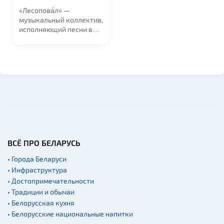
19:00
«Лесопова́л» —
музыкальный коллектив,
исполняющий песни в
стиле русский...
ВСЁ ПРО БЕЛАРУСЬ
• Города Беларуси
• Инфраструктура
• Достопримечательности
• Традиции и обычаи
• Белорусская кухня
• Белорусские национальные напитки