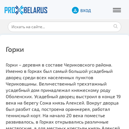
ВХОД
Горки
Горки – деревня в составе Чериковского района.
Именно в Горках был самый большой усадебный
дворец среди всех населенных пунктов
Чериковщины. Величественный трехэтажный
усадебный дом принадлежал княжескому роду
Оболенских. Усадебный дворец выстроил в конце 19
века на берегу Сожа князь Алексей. Вокруг дворца
был разбит сад, построена оранжерея, работал
теннисный корт. На начало 20 века поместье
развивалось, в Горках открывались различные
мастерские, а для местных крестьян князь Алексей