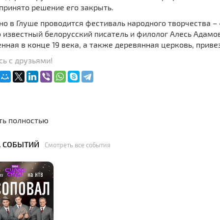
принято решение его закрыть.
о в Глуше проводится фестиваль народного творчества – 
 известный белорусский писатель и филолог Алесь Адамо
нная в конце 19 века, а также деревянная церковь, приве
ь с друзьями!
ть полностью
 СОБЫТИЙ
Смотреть все события