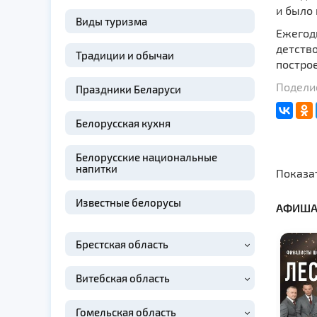
и было 
Виды туризма
Ежегодн
детство
Традиции и обычаи
построе
Поделис
Праздники Беларуси
Белорусская кухня
Белорусские национальные
напитки
Показа
Известные белорусы
АФИША
Брестская область
Витебская область
Гомельская область