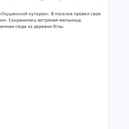
«Глушанский хуторок». В поселке провел свое
вич. Сохранилась ветряная мельница,
зенная сюда из деревни Углы.