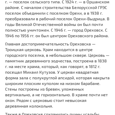
г. — поселок сельского типа. С 1924 г. — в Оршанском
районе. С началом строительства Белорусской ГРЭС
поселок объединили с поселком Орехи, а в 1938 г.
преобразовали в рабочий поселок Орехи-Выдрица. В
годы Великой Отечественной войны он был почти
полностью уничтожен. С 1946 г. — город Ореховск. С
1946 по 1956 гг. он был центром Ореховского района.
Главная достопримечательность Ореховска —
Троицкая церковь. Храм находится в центре
городского поселка, в небольшом сквере. Церковь —
памятник деревянного зодчества, построена в 1838
г. на месте храма, который, как говорят, в 1812 г.
посещал Михаил Кутузов. У церкви квадратная
форма зала с полукруглой апсидой, которая накрыта
широким плоским куполом на низком барабане.
Стены построены из бревен, уложенных
вертикально, а не горизонтально. В храме почти нет
окон. Рядом с церковью стоит невысокая
деревянная колокольня.
Также в Ореховске сохранились руины усадьбы