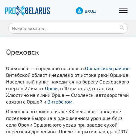
ВХОД
Ореховск
Ореховск — городской поселок в
Оршанском районе
Витебской области недалеко от истока реки Оршица.
Населенный пункт находится на берегу Ореховского
озера в 27 км от
Орши
, в 10 км от ж/д станции
Хлюстино на линии Орша — Смоленск, автодорогами
связан с Оршей и
Витебском
.
Ореховск возник в начале ХХ века как заводское
поселение Выдрица в одноименном урочище близ
села Орехи Оршанского уезда при заводе сухой
перегонки древесины. После закрытия завода в 1917