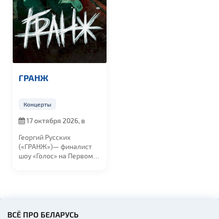
ГРАНЖ
Концерты
17 октября 2026, в
19:00
Георгий Русских
(«ГРАНЖ»)— финалист
шоу «Голос» на Первом
канале и резидент...
ВСЁ ПРО БЕЛАРУСЬ