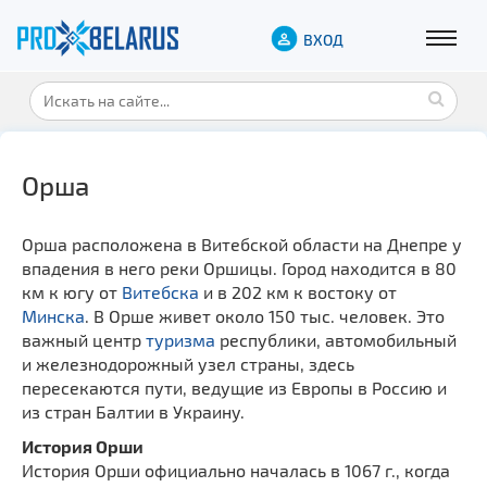
ВХОД
Орша
Орша расположена в Витебской области на Днепре у
впадения в него реки Оршицы. Город находится в 80
км к югу от
Витебска
и в 202 км к востоку от
Минска
. В Орше живет около 150 тыс. человек. Это
важный центр
туризма
республики, автомобильный
и железнодорожный узел страны, здесь
пересекаются пути, ведущие из Европы в Россию и
из стран Балтии в Украину.
История Орши
История Орши официально началась в 1067 г., когда