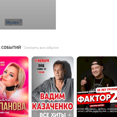
1
Музеи
 СОБЫТИЙ
Смотреть все события