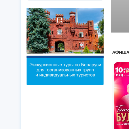
АФИША