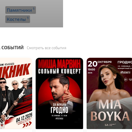
1
Памятники
1
Костелы
 СОБЫТИЙ
Смотреть все события