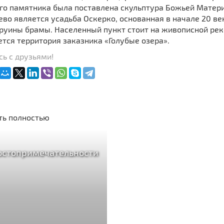
го памятника была поставлена скульптура Божьей Матер
о является усадьба Оскерко, основанная в начале 20 век
 руины брамы. Населенный пункт стоит на живописной рек
тся территория заказника «Голубые озера».
ь с друзьями!
ть полностью
остопримечательности