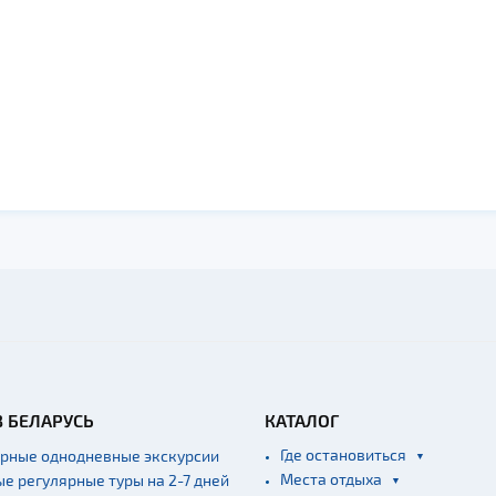
В БЕЛАРУСЬ
КАТАЛОГ
Где остановиться
ярные однодневные экскурсии
Места отдыха
ые регулярные туры на 2-7 дней