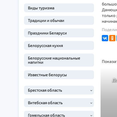
большо
Виды туризма
Данюшев
только
Традиции и обычаи
начинае
Поделис
Праздники Беларуси
Белорусская кухня
Белорусские национальные
Показа
напитки
Известные белорусы
Д
Брестская область
Витебская область
Гомельская область