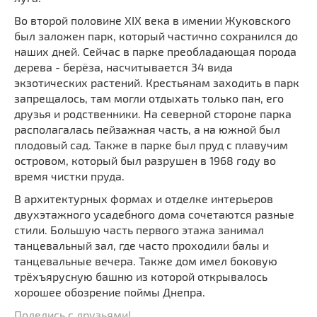
Во второй половине XIX века в имении Жуковского
был заложен парк, который частично сохранился до
наших дней. Сейчас в парке преобладающая порода
дерева - берёза, насчитывается 34 вида
экзотических растений. Крестьянам заходить в парк
запрещалось, там могли отдыхать только пан, его
друзья и родственники. На северной стороне парка
располагалась пейзажная часть, а на южной был
плодовый сад. Также в парке был пруд с плавучим
островом, который был разрушен в 1968 году во
время чистки пруда.
В архитектурных формах и отделке интерьеров
двухэтажного усадебного дома сочетаются разные
стили. Большую часть первого этажа занимал
танцевальный зал, где часто проходили балы и
танцевальные вечера. Также дом имел боковую
трёхъярусную башню из которой открывалось
хорошее обозрение поймы Днепра.
Поделись с друзьями!