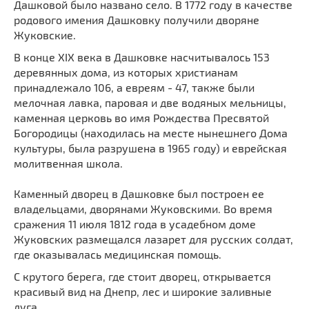
Дашковой было названо село. В 1772 году в качестве
родового имения Дашковку получили дворяне
Жуковские.
В конце XIX века в Дашковке насчитывалось 153
деревянных дома, из которых христианам
принадлежало 106, а евреям - 47, также были
мелочная лавка, паровая и две водяных мельницы,
каменная церковь во имя Рождества Пресвятой
Богородицы (находилась на месте нынешнего Дома
культуры, была разрушена в 1965 году) и еврейская
молитвенная школа.
Каменный дворец в Дашковке был построен ее
владельцами, дворянами Жуковскими. Во время
сражения 11 июля 1812 года в усадебном доме
Жуковских размещался лазарет для русских солдат,
где оказывалась медицинская помощь.
С крутого берега, где стоит дворец, открывается
красивый вид на Днепр, лес и широкие заливные
луга.