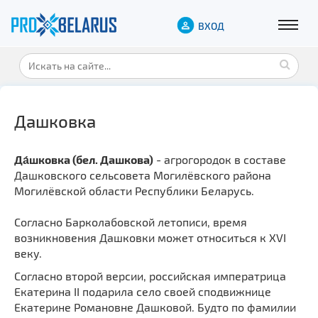
ВХОД
Дашковка
Да́шковка (бел. Дашкова)
- агрогородок в составе
Дашковского сельсовета Могилёвского района
Могилёвской области Республики Беларусь.
Согласно Барколабовской летописи, время
возникновения Дашковки может относиться к XVI
веку.
Согласно второй версии, российская императрица
Екатерина II подарила село своей сподвижнице
Екатерине Романовне Дашковой. Будто по фамилии