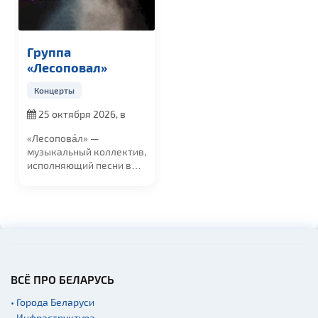
Группа
«Лесоповал»
Концерты
25 октября 2026, в
19:00
«Лесопова́л» —
музыкальный коллектив,
исполняющий песни в
стиле русский...
ВСЁ ПРО БЕЛАРУСЬ
• Города Беларуси
• Инфраструктура