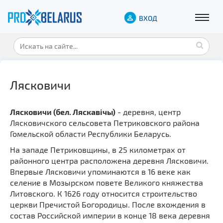
ВХОД
Лясковичи
Лясковичи (бел. Ляскавічы)
- деревня, центр
Лясковичского сельсовета Петриковского района
Гомельской области Республики Беларусь.
На западе Петриковщины, в 25 километрах от
районного центра расположена деревня Лясковичи.
Впервые Лясковичи упоминаются в 16 веке как
селение в Мозырском повете Великого княжества
Литовского. К 1626 году относится строительство
церкви Пречистой Богородицы. После вхождения в
состав Российской империи в конце 18 века деревня