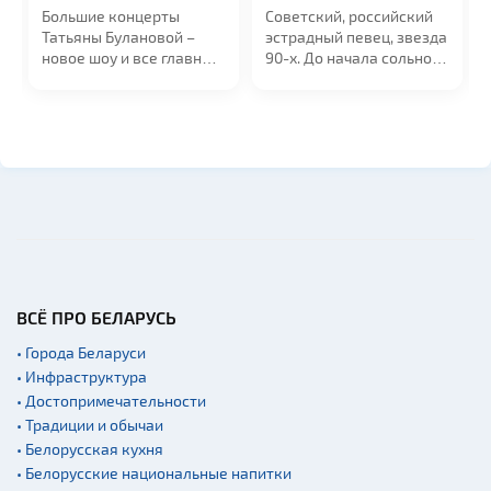
Большие концерты
Советский, российский
Татьяны Булановой –
эстрадный певец, звезда
новое шоу и все главные
90-х. До начала сольной
хиты. Голос...
карьеры...
ВСЁ ПРО БЕЛАРУСЬ
• Города Беларуси
• Инфраструктура
• Достопримечательности
• Традиции и обычаи
• Белорусская кухня
• Белорусские национальные напитки