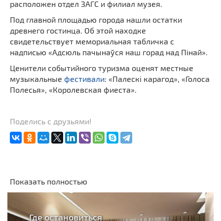
расположен отдел ЗАГС и филиал музея.
Под главной площадью города нашли остатки
древнего гостинца. Об этой находке
свидетельствует мемориальная табличка с
надписью «Адсюль пачынаўся наш горад над Пінай».
Ценители событийного туризма оценят местные
музыкальные
фестивали
: «Палескi карагод», «Голоса
Полесья», «Королевская фиеста».
Поделись с друзьями!
Показать полностью
Где остановиться