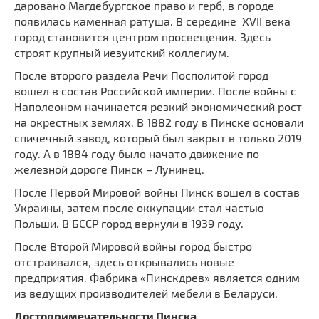
даровано Магдебургское право и герб, в городе
появилась каменная ратуша. В середине XVII века
город становится центром просвещения. Здесь
строят крупный иезуитский коллегиум.
После второго раздела Речи Посполитой город
вошел в состав Российской империи. После войны с
Наполеоном начинается резкий экономический рост
на окрестных землях. В 1882 году в Пинске основали
спичечный завод, который был закрыт в только 2019
году. А в 1884 году было начато движение по
железной дороге Пинск – Лунинец.
После Первой Мировой войны Пинск вошел в состав
Украины, затем после оккупации стал частью
Польши. В БССР город вернули в 1939 году.
После Второй Мировой войны город быстро
отстраивался, здесь открывались новые
предприятия. Фабрика «Пинскдрев» является одним
из ведущих производителей мебели в Беларуси.
Достопримечательности Пинска