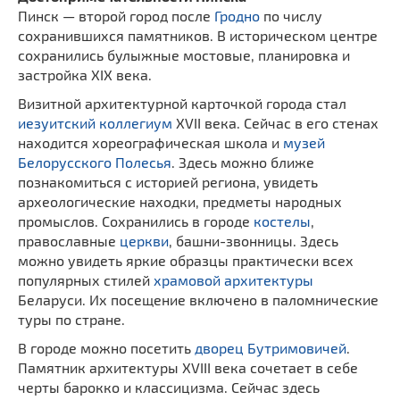
Пинск — второй город после
Гродно
по числу
сохранившихся памятников. В историческом центре
сохранились булыжные мостовые, планировка и
застройка XIX века.
Визитной архитектурной карточкой города стал
иезуитский коллегиум
XVII века. Сейчас в его стенах
находится хореографическая школа и
музей
Белорусского Полесья
. Здесь можно ближе
познакомиться с историей региона, увидеть
археологические находки, предметы народных
промыслов. Сохранились в городе
костелы
,
православные
церкви
, башни-звонницы. Здесь
можно увидеть яркие образцы практически всех
популярных стилей
храмовой архитектуры
Беларуси. Их посещение включено в паломнические
туры по стране.
В городе можно посетить
дворец Бутримовичей
.
Памятник архитектуры XVIII века сочетает в себе
черты барокко и классицизма. Сейчас здесь