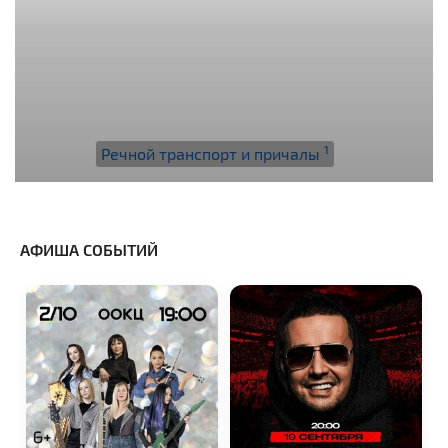
1
Речной транспорт и причалы
АФИША СОБЫТИЙ