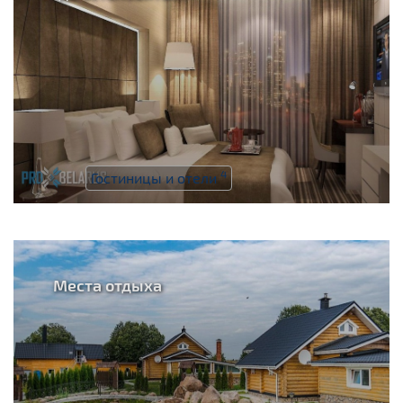
4
Гостиницы и отели
Места отдыха