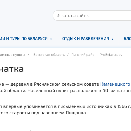
ИИ И ТУРЫ ПО БЕЛАРУСИ
ОТДЫХ И РАЗВЛЕЧЕНИЯ
БЛО
еленные пункты
/
Брестская область
/ Пинский район - ProBelarus.by
чатка
ка — деревня в Ряснянском сельском совете
Каменецкого
ой области. Населенный пункт расположен в 40 км на запа
 впервые упоминается в письменных источниках в 1566 г.
кого старосты под названием Пищанка.