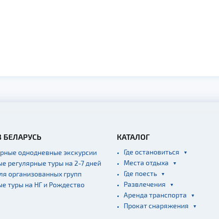
В БЕЛАРУСЬ
КАТАЛОГ
Где остановиться
ярные однодневные экскурсии
Места отдыха
ые регулярные туры на 2-7 дней
Где поесть
для организованных групп
Развлечения
ые туры на НГ и Рождество
Аренда транспорта
Прокат снаряжения