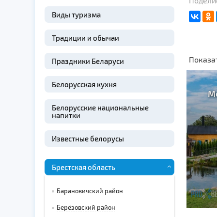
Поделис
Виды туризма
Традиции и обычаи
Показа
Праздники Беларуси
Белорусская кухня
М
Белорусские национальные
напитки
Известные белорусы
Брестская область
Барановичский район
Берёзовский район