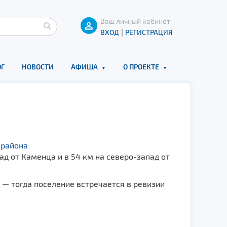
Ваш личный кабинет
|
ВХОД
РЕГИСТРАЦИЯ
Г
НОВОСТИ
АФИША
О ПРОЕКТЕ
 района
д от Каменца и в 54 км на северо-запад от
 — тогда поселение встречается в ревизии