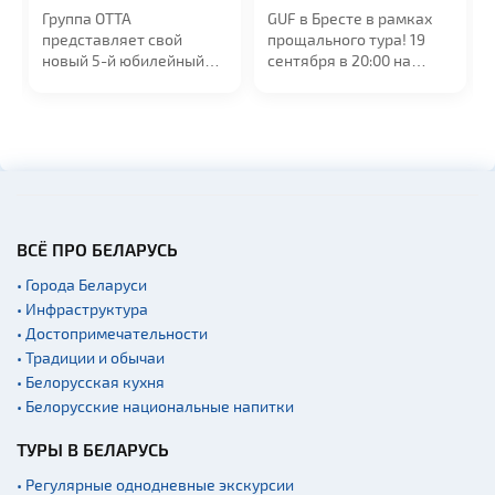
19:00
20:00
Группа ОТТА
GUF в Бресте в рамках
представляет свой
прощального тура! 19
новый 5-й юбилейный
сентября в 20:00 на
альбом "МедиаШторм"
сцене УСК...
и...
ВСЁ ПРО БЕЛАРУСЬ
• Города Беларуси
• Инфраструктура
• Достопримечательности
• Традиции и обычаи
• Белорусская кухня
• Белорусские национальные напитки
ТУРЫ В БЕЛАРУСЬ
• Регулярные однодневные экскурсии