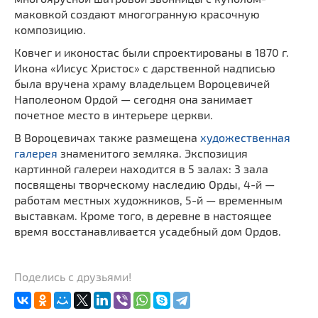
маковкой создают многогранную красочную
композицию.
Ковчег и иконостас были спроектированы в 1870 г.
Икона «Иисус Христос» с дарственной надписью
была вручена храму владельцем Вороцевичей
Наполеоном Ордой — сегодня она занимает
почетное место в интерьере церкви.
В Вороцевичах также размещена
художественная
галерея
знаменитого земляка. Экспозиция
картинной галереи находится в 5 залах: 3 зала
посвящены творческому наследию Орды, 4-й —
работам местных художников, 5-й — временным
выставкам. Кроме того, в деревне в настоящее
время восстанавливается усадебный дом Ордов.
Поделись с друзьями!