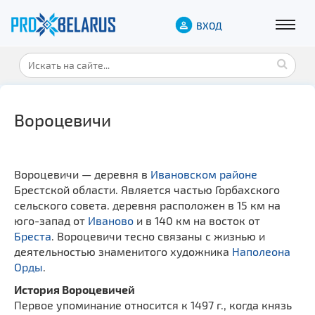
ВХОД
Вороцевичи
Вороцевичи — деревня в
Ивановском районе
Брестской области. Является частью Горбахского
сельского совета. деревня расположен в 15 км на
юго-запад от
Иваново
и в 140 км на восток от
Бреста
. Вороцевичи тесно связаны с жизнью и
деятельностью знаменитого художника
Наполеона
Орды
.
История Вороцевичей
Первое упоминание относится к 1497 г., когда князь