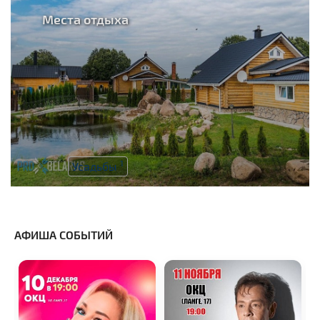
Места отдыха
1
Усадьбы
АФИША СОБЫТИЙ