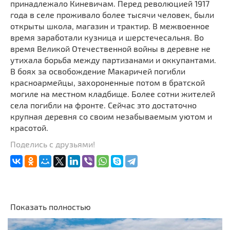
принадлежало Киневичам. Перед революцией 1917
года в селе проживало более тысячи человек, были
открыты школа, магазин и трактир. В межвоенное
время заработали кузница и шерстечесальня. Во
время Великой Отечественной войны в деревне не
утихала борьба между партизанами и оккупантами.
В боях за освобождение Макаричей погибли
красноармейцы, захороненные потом в братской
могиле на местном кладбище. Более сотни жителей
села погибли на фронте. Сейчас это достаточно
крупная деревня со своим незабываемым уютом и
красотой.
Поделись с друзьями!
Показать полностью