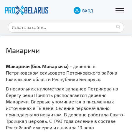
ВХОД
Макаричи
Макаричи (бел. Макарычы)
- деревня в
Петриковском сельсовете Петриковского района
Гомельской области Республики Беларусь.
В нескольких километрах западнее Петрикова на
берегу реки Припять располагается деревня
Макаричи. Впервые упоминается в письменных
источниках в 18 веке. Селение первоначально
принадлежало иезуитам. В деревне работала Свято-
Троицкая церковь. С 1793 года селение в составе
Российской империи и с начала 19 века