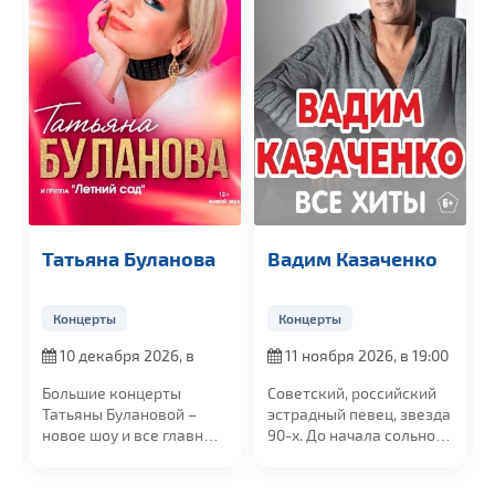
Татьяна Буланова
Вадим Казаченко
Концерты
Концерты
10 декабря 2026, в
11 ноября 2026, в 19:00
19:00
Большие концерты
Советский, российский
Татьяны Булановой –
эстрадный певец, звезда
новое шоу и все главные
90-х. До начала сольной
хиты. Голос...
карьеры...