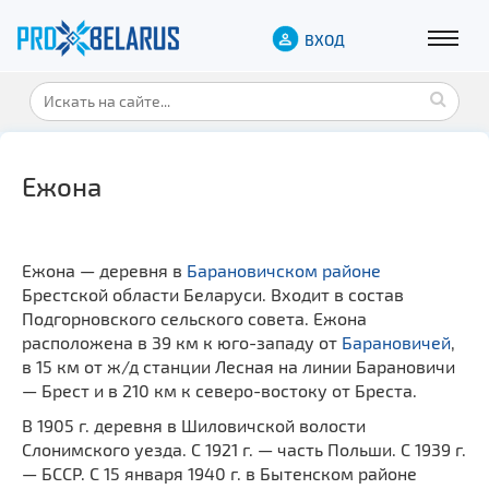
ВХОД
Ежона
Ежона — деревня в
Барановичском районе
Брестской области Беларуси. Входит в состав
Подгорновского сельского совета. Ежона
расположена в 39 км к юго-западу от
Барановичей
,
в 15 км от ж/д станции Лесная на линии Барановичи
— Брест и в 210 км к северо-востоку от Бреста.
В 1905 г. деревня в Шиловичской волости
Слонимского уезда. С 1921 г. — часть Польши. С 1939 г.
— БССР. С 15 января 1940 г. в Бытенском районе