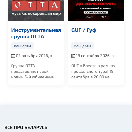
Инструментальная
GUF / Гуф
группа OTTА
Концерты
Концерты
02 октября 2026, в
19 сентября 2026, в
19:00
20:00
Группа ОТТА
GUF в Бресте в рамках
представляет свой
прощального тура! 19
новый 5-й юбилейный
сентября в 20:00 на
альбом "МедиаШторм"
сцене УСК...
и...
ВСЁ ПРО БЕЛАРУСЬ