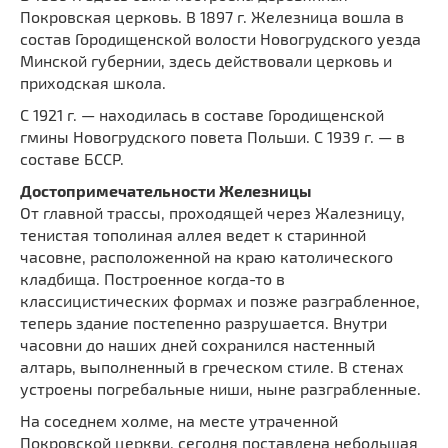
Покровская церковь. В 1897 г. Железница вошла в
состав Городищенской волости Новогрудского уезда
Минской губернии, здесь действовали церковь и
приходская школа.
С 1921 г. — находилась в составе Городищенской
гмины Новогрудского повета Польши. С 1939 г. — в
составе БССР.
Достопримечательности Железницы
От главной трассы, проходящей через Жалезницу,
тенистая тополиная аллея ведет к старинной
часовне, расположенной на краю католического
кладбища. Построенное когда-то в
классицистических формах и позже разграбленное,
теперь здание постепенно разрушается. Внутри
часовни до наших дней сохранился настенный
алтарь, выполненный в греческом стиле. В стенах
устроены погребальные ниши, ныне разграбленные.
На соседнем холме, на месте утраченной
Покровской церкви, сегодня поставлена небольшая