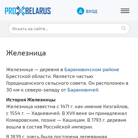
ВХОД
Железница
Железница — деревня в
Барановичском районе
Брестской области. Является частью
Городищенского сельского совета. Он расположен в
30 км к северо-западу от
Барановичей
.
История Железницы
Железница известна с 1471 г. как имение Кезгайлов,
с 1554 г. — Хадкевичей. В XVII веке он принадлежал
Комаровским, позже — Кашицам. В 1793 г. деревня
вошла в состав Российской империи.
В 1839 г. здесь была построена деревянная