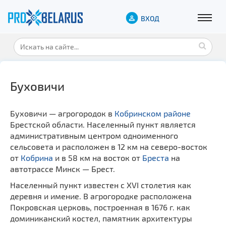
ВХОД
Буховичи
Буховичи — агрогородок в
Кобринском районе
Брестской области. Населенный пункт является
административным центром одноименного
сельсовета и расположен в 12 км на северо-восток
от
Кобрина
и в 58 км на восток от
Бреста
на
автотрассе Минск — Брест.
Населенный пункт известен с XVI столетия как
деревня и имение. В агрогородке расположена
Покровская церковь, построенная в 1676 г. как
доминиканский костел, памятник архитектуры