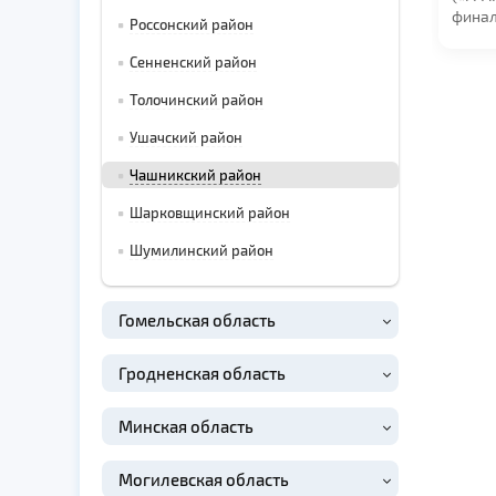
финал
Россонский район
«Голо
канале
Сенненский район
Толочинский район
Ушачский район
Чашникский район
Шарковщинский район
Шумилинский район
Гомельская область
Гродненская область
Минская область
Могилевская область