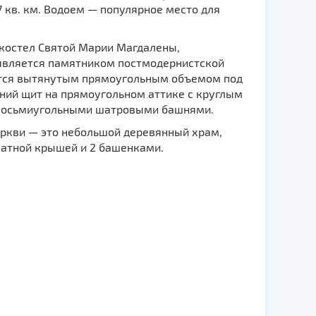
 кв. км. Водоем — популярное место для
 костел Святой Марии Магдалены,
является памятником постмодернистской
ется вытянутым прямоугольным объемом под
ний щит на прямоугольном аттике с круглым
 восьмиугольными шатровыми башнями.
ркви — это небольшой деревянный храм,
скатной крышей и 2 башенками.