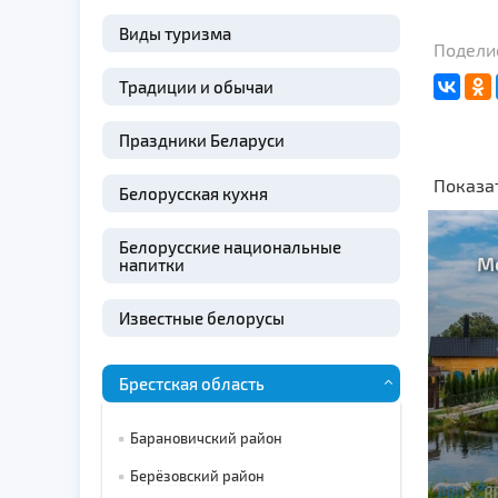
Виды туризма
Поделис
Традиции и обычаи
Праздники Беларуси
Показа
Белорусская кухня
Белорусские национальные
М
напитки
Известные белорусы
Брестская область
Барановичский район
Берёзовский район