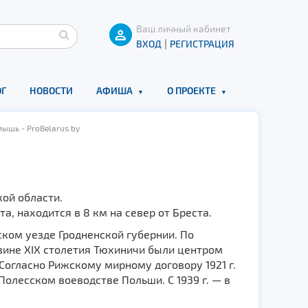
Ваш личный кабинет
|
ВХОД
РЕГИСТРАЦИЯ
Г
НОВОСТИ
АФИША
О ПРОЕКТЕ
ышь - ProBelarus.by
ой области.
, находится в 8 км на север от Бреста.
ком уезде Гродненской губернии. По
овине XIX столетия Тюхиничи были центром
Согласно Рижскому мирному договору 1921 г.
олесском воеводстве Польши. С 1939 г. — в