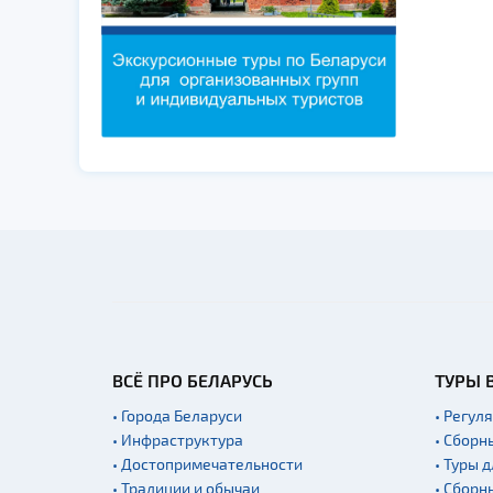
ВСЁ ПРО БЕЛАРУСЬ
ТУРЫ 
• Города Беларуси
• Регул
• Инфраструктура
• Сборн
• Достопримечательности
• Туры 
• Традиции и обычаи
• Сборн