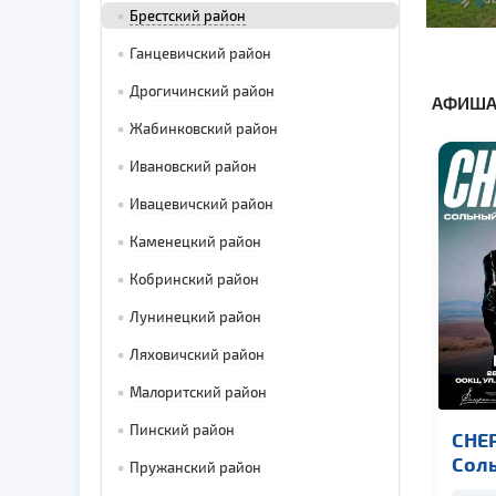
Брестский район
Ганцевичский район
Дрогичинский район
АФИША
Жабинковский район
Ивановский район
Ивацевичский район
Каменецкий район
Кобринский район
Лунинецкий район
Ляховичский район
Малоритский район
Пинский район
CHEP
Сол
Пружанский район
кон