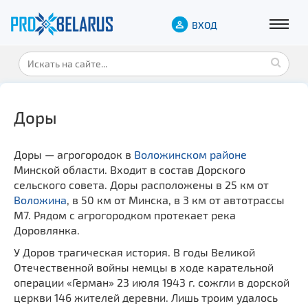
ВХОД
Доры
Доры — агрогородок в
Воложинском районе
Минской области. Входит в состав Дорского
сельского совета. Доры расположены в 25 км от
Воложина
, в 50 км от Минска, в 3 км от автотрассы
М7. Рядом с агрогородком протекает река
Доровлянка.
У Доров трагическая история. В годы Великой
Отечественной войны немцы в ходе карательной
операции «Герман» 23 июля 1943 г. сожгли в дорской
церкви 146 жителей деревни. Лишь троим удалось