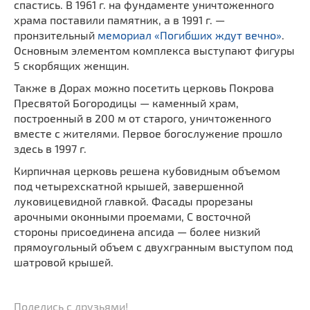
спастись. В 1961 г. на фундаменте уничтоженного
храма поставили памятник, а в 1991 г. —
пронзительный
мемориал «Погибших ждут вечно»
.
Основным элементом комплекса выступают фигуры
5 скорбящих женщин.
Также в Дорах можно посетить церковь Покрова
Пресвятой Богородицы — каменный храм,
построенный в 200 м от старого, уничтоженного
вместе с жителями. Первое богослужение прошло
здесь в 1997 г.
Кирпичная церковь решена кубовидным объемом
под четырехскатной крышей, завершенной
луковицевидной главкой. Фасады прорезаны
арочными оконными проемами, С восточной
стороны присоединена апсида — более низкий
прямоугольный объем с двухгранным выступом под
шатровой крышей.
Поделись с друзьями!