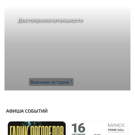
Достопримечательности
1
Военная история
АФИША СОБЫТИЙ