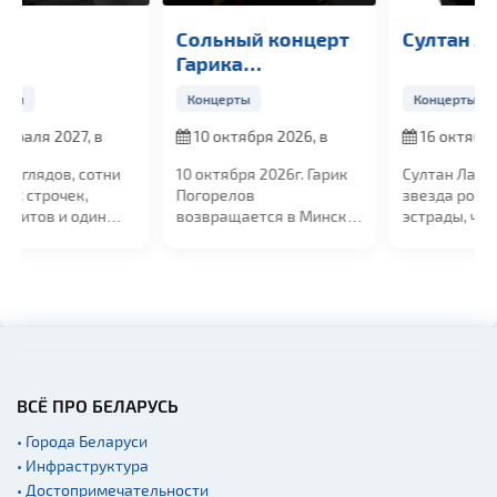
Сольный концерт
Султан Лагучев
Гарика
Погорелова
Концерты
Концерты
10 октября 2026, в
16 октября 2026, в
19:00
19:00
10 октября 2026г. Гарик
Султан Лагучев — яркая
Погорелов
звезда российской
возвращается в Минск
эстрады, чьи концерты
с большим сольным...
собирают...
ВСЁ ПРО БЕЛАРУСЬ
• Города Беларуси
• Инфраструктура
• Достопримечательности