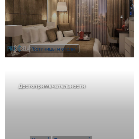
1
Гостиницы и отели
Достопримечательности
1
2