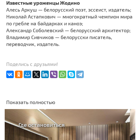
Известные уроженцы Жодино
Алесь Аркуш — белорусский поэт, эссеист, издатель;
Николай Астапкович — многократный чемпион мира
по гребле на байдарках и каноэ;
Александр Соболевский — белорусский архитектор;
Владимир Сивчиков — белорусски писатель,
переводчик, издатель.
Поделись с друзьями!
Показать полностью
Где остановиться