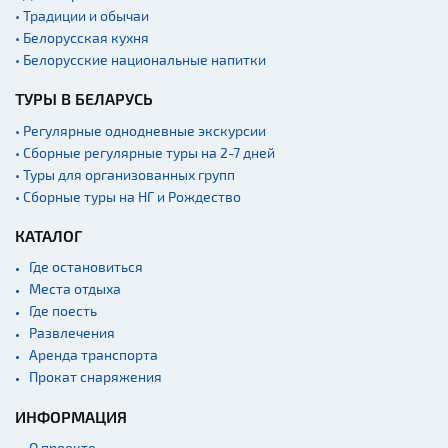
• Традиции и обычаи
• Белорусская кухня
• Белорусские национальные напитки
ТУРЫ В БЕЛАРУСЬ
• Регулярные однодневные экскурсии
• Сборные регулярные туры на 2-7 дней
• Туры для организованных групп
• Сборные туры на НГ и Рождество
КАТАЛОГ
Где остановиться
Места отдыха
Где поесть
Развлечения
Аренда транспорта
Прокат снаряжения
ИНФОРМАЦИЯ
О проекте