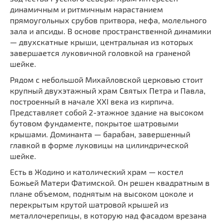
динамичным и ритмичным нарастанием
прямоугольных срубов притвора, нефа, молельного
зала и апсиды. В основе пространственной динамики
— двухскатные крыши, центральная из которых
завершается луковичной головкой на граненой
шейке.
Рядом с небольшой Михайловской церковью стоит
крупный двухэтажный храм Святых Петра и Павла,
построенный в начале XXI века из кирпича.
Представляет собой 2-этажное здание на высоком
бутовом фундаменте, покрытое шатровыми
крышами. Доминанта — барабан, завершенный
главкой в ​​форме луковицы на цилиндрической
шейке.
Есть в Жодино и католический храм — костел
Божьей Матери Фатимской. Он решен квадратным в
плане объемом, поднятым на высоком цоколе и
перекрытым крутой шатровой крышей из
металлочерепицы, в которую над фасадом врезана