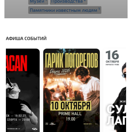
Музеи
Производства
1
Памятники известным людям
АФИША СОБЫТИЙ