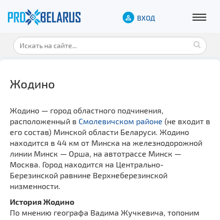
ВХОД
Жодино
Жодино — город областного подчинения,
расположенный в
Смолевичском районе
(не входит в
его состав) Минской области Беларуси. Жодино
находится в 44 км от Минска на железнодорожной
линии Минск — Орша, на автотрассе Минск —
Москва. Город находится на Центрально-
Березинской равнине Верхнеберезинской
низменности.
История Жодино
По мнению географа Вадима Жучкевича, топоним