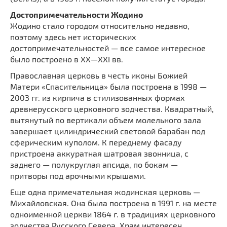
Достопримечательности Жодино
Жодино стало городом относительно недавно,
поэтому здесь нет исторических
достопримечательностей — все самое интересное
было построено в XX—XXI вв.
Православная церковь в честь иконы Божией
Матери «Спасительница» была построена в 1998 —
2003 гг. из кирпича в стилизованных формах
древнерусского церковного зодчества. Квадратный,
вытянутый по вертикали объем молельного зала
завершает цилиндрический световой барабан под
сферическим куполом. К переднему фасаду
пристроена аккуратная шатровая звонница, с
заднего — полукруглая апсида, по бокам —
притворы под арочными крышами.
Еще одна примечательная жодинская церковь —
Михайловская. Она была построена в 1991 г. на месте
одноименной церкви 1864 г. в традициях церковного
зодчества Русского Севера. Храм интересен