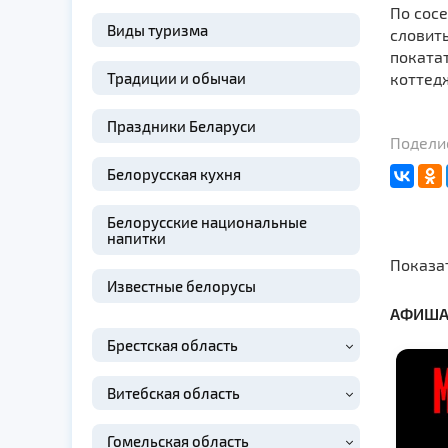
По сос
Виды туризма
словить
покатат
Традиции и обычаи
коттед
Праздники Беларуси
Поделис
Белорусская кухня
Белорусские национальные
напитки
Показа
Известные белорусы
АФИША
Брестская область
Витебская область
Гомельская область