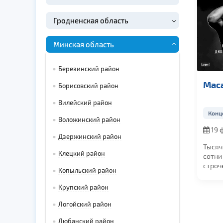
Гродненская область
Минская область
Березинский район
Macan
Борисовский район
Вилейский район
Концерты
Воложинский район
19 февраля 2027,
Дзержинский район
в 20:00
1
Тысячи взглядов,
1
Клецкий район
сотни знакомых
Г
строчек, десятки
в
Копыльский район
хитов и один голос...
М
с
Крупский район
Логойский район
Любанский район