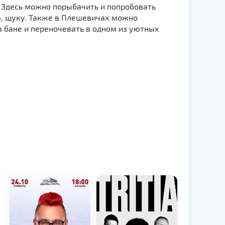
 Здесь можно порыбачить и попробовать
па, щуку. Также в Плешевичах можно
 в бане и переночевать в одном из уютных