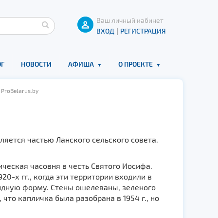
Ваш личный кабинет
|
ВХОД
РЕГИСТРАЦИЯ
Г
НОВОСТИ
АФИША
О ПРОЕКТЕ
ProBelarus.by
ляется частью Ланского сельского совета.
ческая часовня в честь Святого Иосифа.
0-х гг., когда эти территории входили в
идную форму. Стены ошелеваны, зеленого
то капличка была разобрана в 1954 г., но