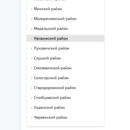
Минский район
Молодечненский район
Мядельский район
Несвижский район
Пуховичский район
Слуцкий район
Смолевичский район
Солигорский район
Стародорожский район
Столбцовский район
Узденский район
Червенский район