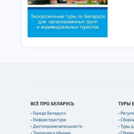
ВСЁ ПРО БЕЛАРУСЬ
ТУРЫ 
• Города Беларуси
• Регул
• Инфраструктура
• Сборн
• Достопримечательности
• Туры 
• Традиции и обычаи
• Сборн