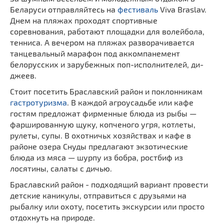
Беларуси отправляйтесь на
фестиваль
Viva Braslav.
Днем на пляжах проходят спортивные
соревнования, работают площадки для волейбола,
тенниса. А вечером на пляжах разворачивается
танцевальный марафон под аккомпанемент
белорусских и зарубежных поп-исполнителей, ди-
джеев.
Стоит посетить Браславский район и поклонникам
гастротуризма
. В каждой агроусадьбе или кафе
гостям предложат фирменные блюда из рыбы —
фаршированную щуку, копченого угря, котлеты,
рулеты, супы. В охотничьх хозяйствах и кафе в
районе озера Снуды предлагают экзотические
блюда из мяса — шурпу из бобра, ростбиф из
лосятины, салаты с дичью.
Браславский район - подходящий вариант провести
детские каникулы, отправиться с друзьями на
рыбалку или охоту, посетить экскурсии или просто
отдохнуть на природе.