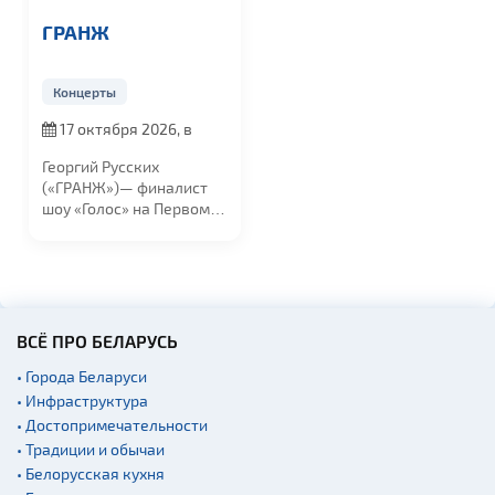
ГРАНЖ
Концерты
17 октября 2026, в
19:00
Георгий Русских
(«ГРАНЖ»)— финалист
шоу «Голос» на Первом
канале и резидент...
ВСЁ ПРО БЕЛАРУСЬ
• Города Беларуси
• Инфраструктура
• Достопримечательности
• Традиции и обычаи
• Белорусская кухня