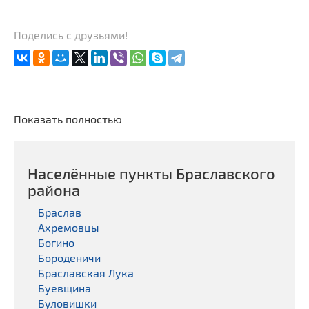
Поделись с друзьями!
Показать полностью
Населённые пункты Браславского
районa
Браслав
Ахремовцы
Богино
Бороденичи
Браславская Лука
Буевщина
Буловишки