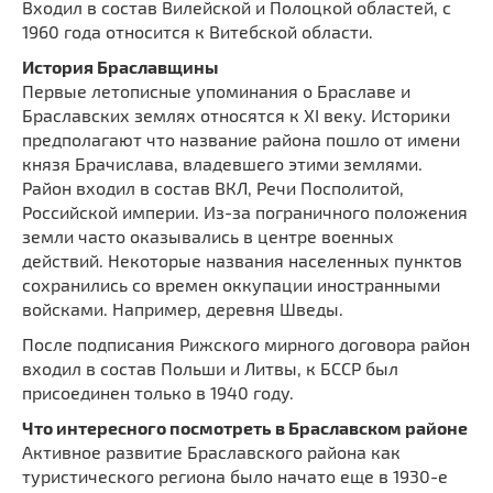
Входил в состав Вилейской и Полоцкой областей, с
1960 года относится к Витебской области.
История Браславщины
Первые летописные упоминания о Браславе и
Браславских землях относятся к XI веку. Историки
предполагают что название района пошло от имени
князя Брачислава, владевшего этими землями.
Район входил в состав ВКЛ, Речи Посполитой,
Российской империи. Из-за пограничного положения
земли часто оказывались в центре военных
действий. Некоторые названия населенных пунктов
сохранились со времен оккупации иностранными
войсками. Например, деревня Шведы.
После подписания Рижского мирного договора район
входил в состав Польши и Литвы, к БССР был
присоединен только в 1940 году.
Что интересного посмотреть в Браславском районе
Активное развитие Браславского района как
туристического региона было начато еще в 1930-е