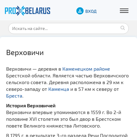
ВХОД
Верховичи
Верховичи — деревня в
Каменецком районе
Брестской области. Является частью Верховичского
сельского совета. Деревня расположена в 29 км к
северо-западу от
Каменца
и в 57 км к северу от
Бреста
.
История Верховичей
Верховичи впервые упоминаются в 1559 г. Во 2-й
половине XVI столетия это был двор в Брестском
повете Великого княжества Литовского.
В 1795 г. в результате 3-го раздела Речи Посполитой