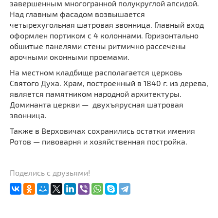
завершенным многогранной полукруглой апсидой.
Над главным фасадом возвышается
четырехугольная шатровая звонница. Главный вход
оформлен портиком с 4 колоннами. Горизонтально
обшитые панелями стены ритмично рассечены
арочными оконными проемами.
На местном кладбище располагается церковь
Святого Духа. Храм, построенный в 1840 г. из дерева,
является памятником народной архитектуры.
Доминанта церкви — двухъярусная шатровая
звонница.
Также в Верховичах сохранились остатки имения
Ротов — пивоварня и хозяйственная постройка.
Поделись с друзьями!