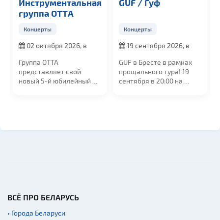
Инструментальная
GUF / Гуф
группа OTTА
Концерты
Концерты
02 октября 2026, в
19 сентября 2026, в
19:00
20:00
Группа ОТТА
GUF в Бресте в рамках
представляет свой
прощального тура! 19
новый 5-й юбилейный
сентября в 20:00 на
альбом "МедиаШторм"
сцене УСК...
и...
ВСЁ ПРО БЕЛАРУСЬ
• Города Беларуси