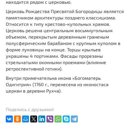
находится рядом с церковью.
Церковь Рождества Пресвятой Богородицы является
памятником архитектуры позднего классицизма.
Относится к типу крестово-купольных храмов.
Церковь решена центральным восьмиугольным
объемом, перекрытым деревянным граненым
полусферическим барабаном с крупным куполом в ​​
форме луковицы на конце. Торцы крыльев
украшены 4 портиками. Фасады прорезаны
стрельчатыми оконными проемами (влияние
ретроспективной готики).
Внутри примечательна икона «Богоматерь
Одигитрия» (1760 г., перенесена из иконостаса
церкви в деревни Рухча).
Поделись с друзьями!