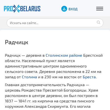
ВХОД
Радчицк
Радчицк — деревня в
Столинском районе
Брестской
области. Населенный пункт является
административным центром одноименного
сельского совета. Деревня расположена в 22 км на
запад от
Столина
и в 230 км на восток от
Бреста
.
Главная достопримечательность Радчицка —
церковь Рождества Пресвятой Богородицы. Храм
расположен в центре деревни, он был построен в
1837 — 1841 гг. из кирпича на средства пинского
хорунжия Александра Скирмунта. Его могила