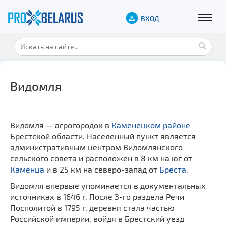
ВХОД
Видомля
Видомля — агрогородок в
Каменецком районе
Брестской области. Населенный пункт является
административным центром Видомлянского
сельского совета и расположен в 8 км на юг от
Каменца
и в 25 км на северо-запад от
Бреста
.
Видомля впервые упоминается в документальных
источниках в 1646 г. После 3-го раздела Речи
Посполитой в 1795 г. деревня стала частью
Российской империи, войдя в Брестский уезд