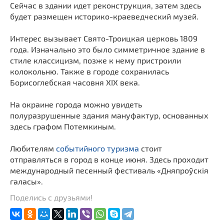
Сейчас в здании идет реконструкция, затем здесь
будет размещен историко-краеведческий музей.
Интерес вызывает Свято-Троицкая церковь 1809
года. Изначально это было симметричное здание в
стиле классицизм, позже к нему пристроили
колокольню. Также в городе сохранилась
Борисоглебская часовня XIX века.
На окраине города можно увидеть
полуразрушенные здания мануфактур, основанных
здесь графом Потемкиным.
Любителям
событийного туризма
стоит
отправляться в город в конце июня. Здесь проходит
международный песенный фестиваль «Дняпроўскія
галасы».
Поделись с друзьями!