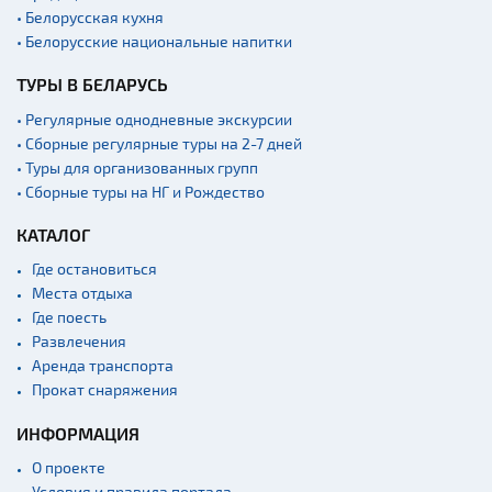
• Белорусская кухня
• Белорусские национальные напитки
ТУРЫ В БЕЛАРУСЬ
• Регулярные однодневные экскурсии
• Сборные регулярные туры на 2-7 дней
• Туры для организованных групп
• Сборные туры на НГ и Рождество
КАТАЛОГ
Где остановиться
Места отдыха
Где поесть
Развлечения
Аренда транспорта
Прокат снаряжения
ИНФОРМАЦИЯ
О проекте
Условия и правила портала