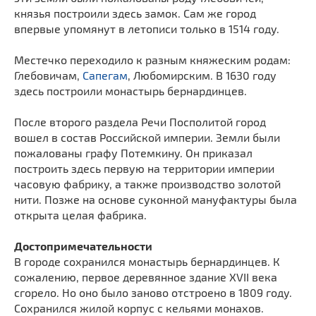
князья построили здесь замок. Сам же город
впервые упомянут в летописи только в 1514 году.
Местечко переходило к разным княжеским родам:
Глебовичам,
Сапегам
, Любомирским. В 1630 году
здесь построили монастырь бернардинцев.
После второго раздела Речи Посполитой город
вошел в состав Российской империи. Земли были
пожалованы графу Потемкину. Он приказал
построить здесь первую на территории империи
часовую фабрику, а также производство золотой
нити. Позже на основе суконной мануфактуры была
открыта целая фабрика.
Достопримечательности
В городе сохранился монастырь бернардинцев. К
сожалению, первое деревянное здание XVII века
сгорело. Но оно было заново отстроено в 1809 году.
Сохранился жилой корпус с кельями монахов.