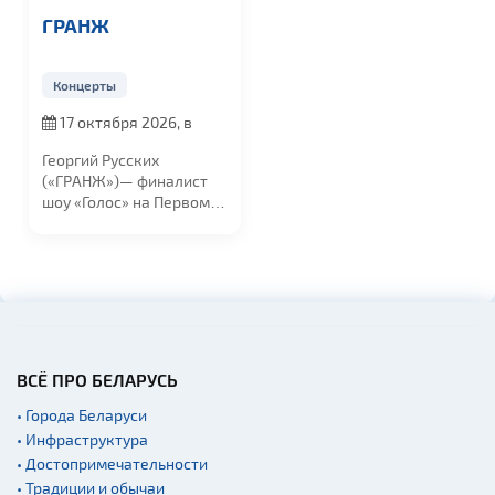
ГРАНЖ
Концерты
17 октября 2026, в
19:00
Георгий Русских
(«ГРАНЖ»)— финалист
шоу «Голос» на Первом
канале и резидент...
ВСЁ ПРО БЕЛАРУСЬ
• Города Беларуси
• Инфраструктура
• Достопримечательности
• Традиции и обычаи