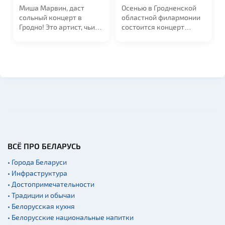
19:00
19:00
Миша Марвин, даст
Осенью в Гродненской
сольный концерт в
областной филармонии
Гродно! Это артист, чьи
состоится концерт
песни занимают...
российской...
ВСЁ ПРО БЕЛАРУСЬ
• Города Беларуси
• Инфраструктура
• Достопримечательности
• Традиции и обычаи
• Белорусская кухня
• Белорусские национальные напитки