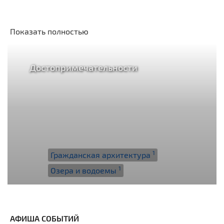
Показать полностью
Достопримечательности
1
Гражданская архитектура
1
Озера и водоемы
АФИША СОБЫТИЙ