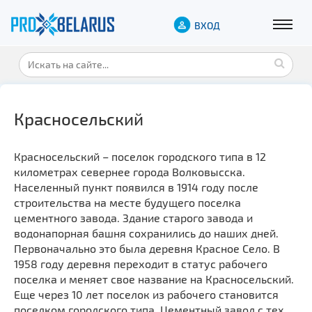
ВХОД
Красносельский
Красносельский – поселок городского типа в 12
километрах севернее города Волковысска.
Населенный пункт появился в 1914 году после
строительства на месте будущего поселка
цементного завода. Здание старого завода и
водонапорная башня сохранились до наших дней.
Первоначально это была деревня Красное Село. В
1958 году деревня переходит в статус рабочего
поселка и меняет свое название на Красносельский.
Еще через 10 лет поселок из рабочего становится
поселком городского типа. Цементный завод с тех