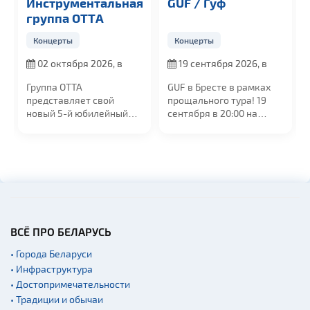
Инструментальная
GUF / Гуф
группа OTTА
Концерты
Концерты
02 октября 2026, в
19 сентября 2026, в
19:00
20:00
Группа ОТТА
GUF в Бресте в рамках
представляет свой
прощального тура! 19
новый 5-й юбилейный
сентября в 20:00 на
альбом "МедиаШторм"
сцене УСК...
и...
ВСЁ ПРО БЕЛАРУСЬ
• Города Беларуси
• Инфраструктура
• Достопримечательности
• Традиции и обычаи