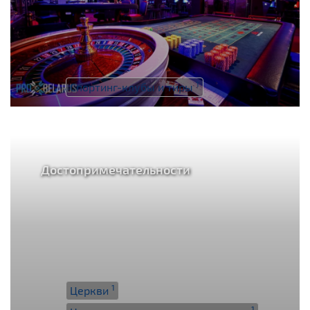
1
Спортинг-клубы и тиры
Достопримечательности
1
Церкви
1