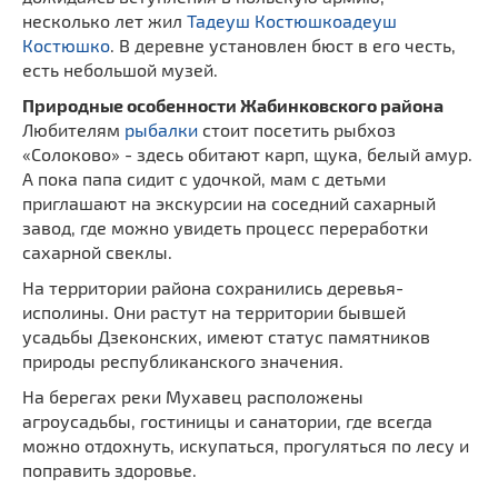
несколько лет жил
Тадеуш Костюшкоадеуш
Костюшко
. В деревне установлен бюст в его честь,
есть небольшой музей.
Природные особенности Жабинковского района
Любителям
рыбалки
стоит посетить рыбхоз
«Солоково» - здесь обитают карп, щука, белый амур.
А пока папа сидит с удочкой, мам с детьми
приглашают на экскурсии на соседний сахарный
завод, где можно увидеть процесс переработки
сахарной свеклы.
На территории района сохранились деревья-
исполины. Они растут на территории бывшей
усадьбы Дзеконских, имеют статус памятников
природы республиканского значения.
На берегах реки Мухавец расположены
агроусадьбы, гостиницы и санатории, где всегда
можно отдохнуть, искупаться, прогуляться по лесу и
поправить здоровье.