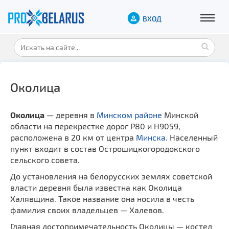
ВХОД
Околица
Околица
— деревня в
Минском районе
Минской
области на перекрестке дорог P80 и Н9059,
расположена в 20 км от центра
Минска
. Населенный
пункт входит в состав Острошицкогородокского
сельского совета.
До установления на белорусских землях советской
власти деревня была известна как Околица
Халявщина. Такое название она носила в честь
фамилия своих владельцев — Халевов.
Главная достопримечательность Околицы — костел