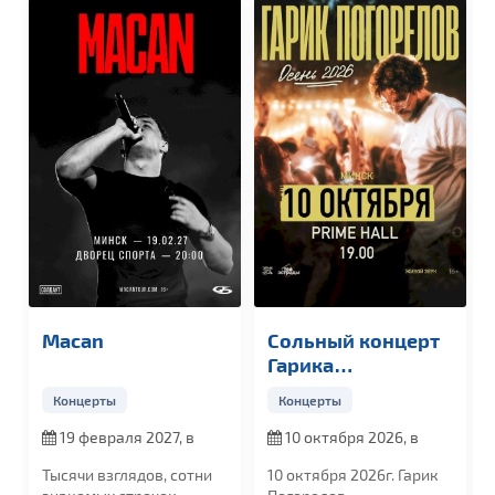
Сольный концерт
Султан Лагуч
Гарика
Погорелова
Концерты
Концерты
я 2027, в
10 октября 2026, в
16 октября 2026
19:00
19:00
ядов, сотни
10 октября 2026г. Гарик
Султан Лагучев —