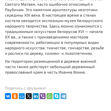
Святого Матвея, часто ошибочно относимый к
Раубичам. Это памятник архитектуры неоготики
середины XIX века. В настоящее время в стенах
костела находятся экспозиции музея белорусского
народного творчества. Здесь можно ознакомится с
традиционным искусством белорусов XVI — начала
XX вв., а также с произведениями мастеров
современности, работающих в популярных видах
народного искусства: ткачестве, гончарстве, резьбе
и росписи по дереву, соломо- и лозоплетению.
На территории размещенной в деревне военной
части также действует небольшой деревянный
православный храм в честь Иоанна Воина.
Поделись с друзьями!