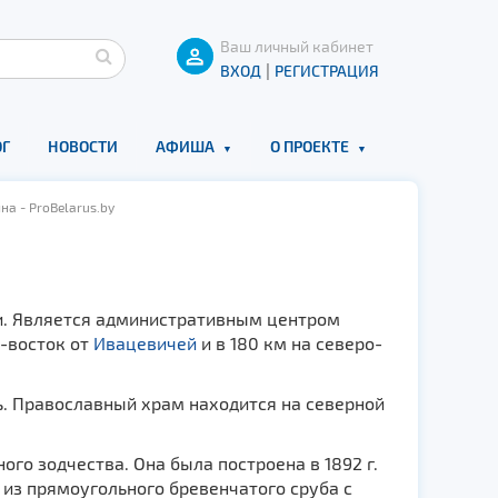
Ваш личный кабинет
|
ВХОД
РЕГИСТРАЦИЯ
Г
НОВОСТИ
АФИША
О ПРОЕКТЕ
а - ProBelarus.by
и. Является административным центром
о-восток от
Ивацевичей
и в 180 км на северо-
. Православный храм находится на северной
о зодчества. Она была построена в 1892 г.
 из прямоугольного бревенчатого сруба с