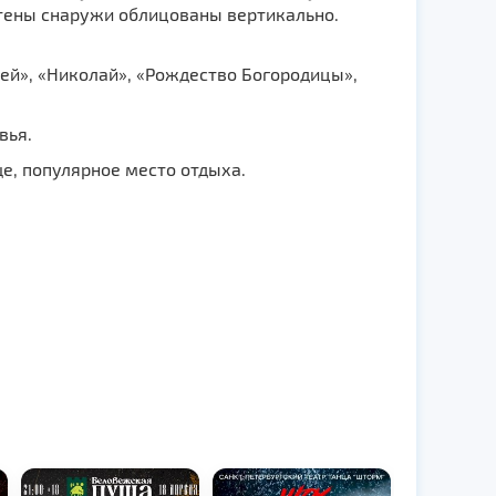
Стены снаружи облицованы вертикально.
ерей», «Николай», «Рождество Богородицы»,
вья.
е, популярное место отдыха.