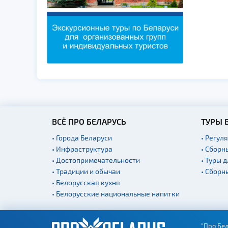
ВСЁ ПРО БЕЛАРУСЬ
ТУРЫ 
• Города Беларуси
• Регул
• Инфраструктура
• Сборн
• Достопримечательности
• Туры 
• Традиции и обычаи
• Сборн
• Белорусская кухня
• Белорусские национальные напитки
"Про Бел