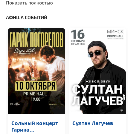
Показать полностью
АФИША СОБЫТИЙ
Сольный концерт
Султан Лагучев
Гарика