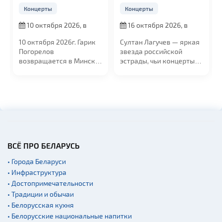
Погорелова
Концерты
Концерты
10 октября 2026, в
16 октября 2026, в
19:00
19:00
10 октября 2026г. Гарик
Султан Лагучев — яркая
Погорелов
звезда российской
возвращается в Минск
эстрады, чьи концерты
с большим сольным...
собирают...
ВСЁ ПРО БЕЛАРУСЬ
• Города Беларуси
• Инфраструктура
• Достопримечательности
• Традиции и обычаи
• Белорусская кухня
• Белорусские национальные напитки