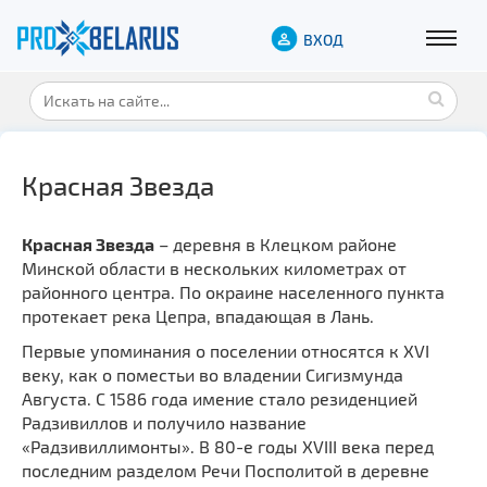
ВХОД
Красная Звезда
Красная Звезда
– деревня в Клецком районе
Минской области в нескольких километрах от
районного центра. По окраине населенного пункта
протекает река Цепра, впадающая в Лань.
Первые упоминания о поселении относятся к XVI
веку, как о поместьи во владении Сигизмунда
Августа. С 1586 года имение стало резиденцией
Радзивиллов и получило название
«Радзивиллимонты». В 80-е годы XVIII века перед
последним разделом Речи Посполитой в деревне