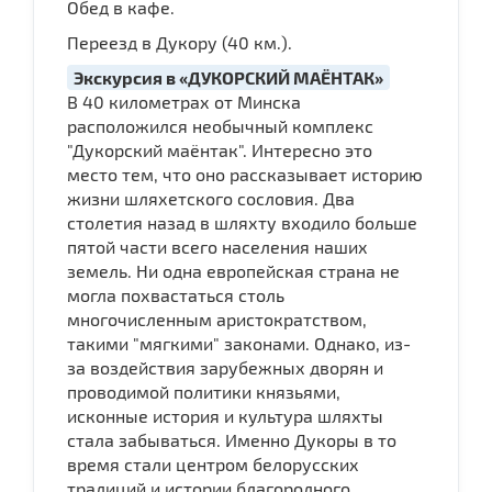
Обед в кафе.
Переезд в Дукору (40 км.).
Экскурсия в «ДУКОРСКИЙ МАЁНТАК»
В 40 километрах от Минска
расположился необычный комплекс
"Дукорский маёнтак". Интересно это
место тем, что оно рассказывает историю
жизни шляхетского сословия. Два
столетия назад в шляхту входило больше
пятой части всего населения наших
земель. Ни одна европейская страна не
могла похвастаться столь
многочисленным аристократством,
такими "мягкими" законами. Однако, из-
за воздействия зарубежных дворян и
проводимой политики князьями,
исконные история и культура шляхты
стала забываться. Именно Дукоры в то
время стали центром белорусских
традиций и истории благородного