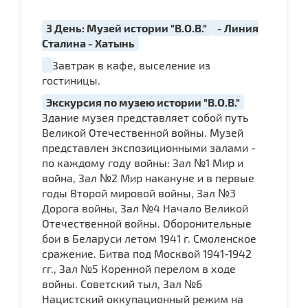
3 День: Музей истории "В.О.В."
- Линия
Сталина - Хатынь
Завтрак в кафе, выселение из
гостиницы.
Экскурсия по музею истории "В.О.В."
Здание музея представляет собой путь
Великой Отечественной войны. Музей
представлен экспозиционными залами -
по каждому году войны: Зал №1 Мир и
война, Зал №2 Мир накануне и в первые
годы Второй мировой войны, Зал №3
Дорога войны, Зал №4 Начало Великой
Отечественной войны. Оборонительные
бои в Беларуси летом 1941 г. Смоленское
сражение. Битва под Москвой 1941-1942
гг., Зал №5 Коренной перелом в ходе
войны. Советский тыл, Зал №6
Нацистский оккупационный режим на