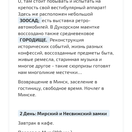
О, там стоит побывать и испытать на
крепость свой вестибулярный аппарат!
Здесь же расположен небольшой
ЗООСАД;
есть выставка ретро-
автомобилей. В Дукорском маентке
воссоздано также средневековое
ГОРОДИЩЕ.
Реконструкция
исторических событий, жизнь разных
конфессий, воссозданные предметы быта,
живые ремесла, старинная музыка и
многое другое - такие сюрпризы готовят
нам многоликие местечки…
Возвращение в Минск, заселение в
гостиницу, свободное время. Ночлег в
Минске.
2 День: Мирский и Несвижский замки
Завтрак в кафе.