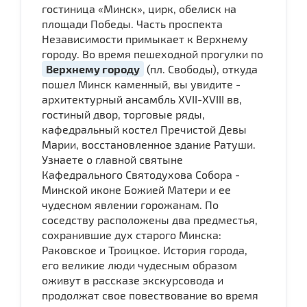
гостиница «Минск», цирк, обелиск на
площади Победы. Часть проспекта
Независимости примыкает к Верхнему
городу. Во время пешеходной прогулки по
Верхнему городу
(пл. Свободы), откуда
пошел Минск каменный, вы увидите -
архитектурный ансамбль XVII-XVIII вв,
гостиный двор, торговые ряды,
кафедральный костел Пречистой Девы
Марии, восстановленное здание Ратуши.
Узнаете о главной святыне
Кафедрального Святодухова Собора -
Минской иконе Божией Матери и ее
чудесном явлении горожанам. По
соседству расположены два предместья,
сохранившие дух старого Минска:
Раковское и Троицкое. История города,
его великие люди чудесным образом
оживут в рассказе экскурсовода и
продолжат свое повествование во время