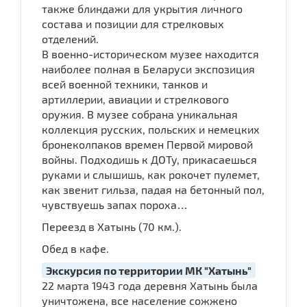
также блиндажи для укрытия личного
состава и позиции для стрелковых
отделений.
В военно-историческом музее находится
наиболее полная в Беларуси экспозиция
всей военной техники, танков и
артиллерии, авиации и стрелкового
оружия. В музее собрана уникальная
коллекция русских, польских и немецких
бронеколпаков времен Первой мировой
войны. Подходишь к ДОТу, прикасаешься
руками и слышишь, как рокочет пулемет,
как звенит гильза, падая на бетонный пол,
чувствуешь запах пороха…
Переезд в Хатынь (70 км.).
Обед в кафе.
Экскурсия по территории МК "Хатынь"
22 марта 1943 года деревня Хатынь была
уничтожена, все население сожжено