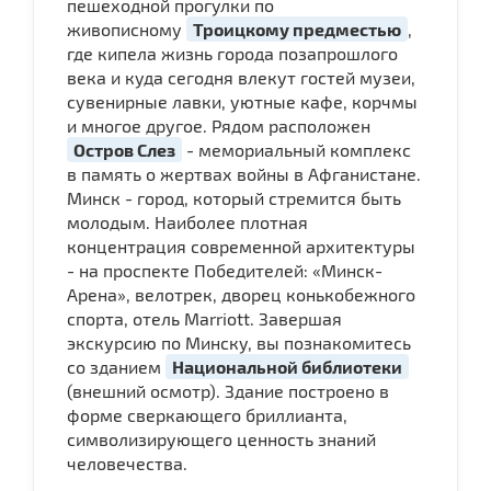
пешеходной прогулки по
живописному
Троицкому предместью
,
где кипела жизнь города позапрошлого
века и куда сегодня влекут гостей музеи,
сувенирные лавки, уютные кафе, корчмы
и многое другое. Рядом расположен
Остров Слез
- мемориальный комплекс
в память о жертвах войны в Афганистане.
Минск - город, который стремится быть
молодым. Наиболее плотная
концентрация современной архитектуры
- на проспекте Победителей: «Минск-
Арена», велотрек, дворец конькобежного
спорта, отель Marriott. Завершая
экскурсию по Минску, вы познакомитесь
со зданием
Национальной библиотеки
(внешний осмотр). Здание построено в
форме сверкающего бриллианта,
символизирующего ценность знаний
человечества.