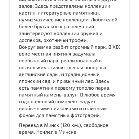
залов. Здесь представлены коллекции
картин, литературные памятники,
нумизматические коллекции. Любителей
более брутальных развлечений
заинтересуют коллекции оружия и
доспехов, охотничьи трофеи.
Вокруг замка разбит огромный парк. В XIX
веке местная княгиня задумала
необычный парк, реализованный в
нескольких стилях: здесь и чопорные
английские сады, и традиционный
японский сад, и привычный лес. Здесь
есть памятник первому тополю парка,
памятный камень-валун. В любое время
года парковый комплекс радует
необычными пейзажами и отличным
фоном для памятных фотографий.
Переезд в Минск (120 км.), свободное
время. Ночлег в Минске.