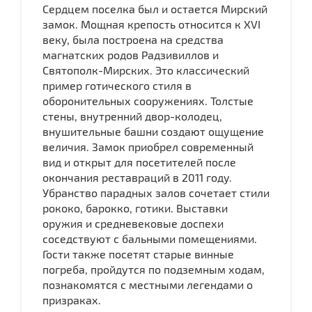
Сердцем поселка был и остается Мирский
замок. Мощная крепость относится к XVI
веку, была построена на средства
магнатских родов Радзивиллов и
Святополк-Мирских. Это классический
пример готического стиля в
оборонительных сооружениях. Толстые
стены, внутренний двор-колодец,
внушительные башни создают ощущение
величия. Замок приобрел современный
вид и открыт для посетителей после
окончания реставраций в 2011 году.
Убранство парадных залов сочетает стили
рококо, барокко, готики. Выставки
оружия и средневековые доспехи
соседствуют с бальными помещениями.
Гости также посетят старые винные
погреба, пройдутся по подземным ходам,
познакомятся с местными легендами о
призраках.