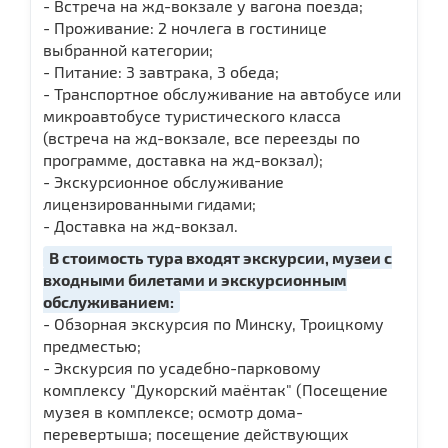
- Встреча на жд-вокзале у вагона поезда;
- Проживание: 2 ночлега в гостинице
выбранной категории;
- Питание: 3 завтрака, 3 обеда;
- Транспортное обслуживание на автобусе или
микроавтобусе туристического класса
(встреча на жд-вокзале, все переезды по
программе, доставка на жд-вокзал);
- Экскурсионное обслуживание
лицензированными гидами;
- Доставка на жд-вокзал.
В стоимость тура входят экскурсии, музеи с
входными билетами и экскурсионным
обслуживанием:
- Обзорная экскурсия по Минску, Троицкому
предместью;
- Экскурсия по усадебно-парковому
комплексу "Дукорский маёнтак" (Посещение
музея в комплексе; осмотр дома-
перевертыша; посещение действующих