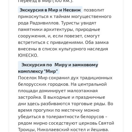
Переезд в Мир (100 км.).
Экскурсия в Мир и Несвиж
позволит
прикоснуться к тайнам могущественного
рода Радзивиллов. Туристы увидят
памятники архитектуры, природные
сооружения, и, если повезет, смогут
встретиться с привидениями. Оба замка
внесены в список культурного наследия
ЮНЕСКО.
Экскурсия по
Миру и замковому
комплексу "Мир"
Поселок Мир сохранил дух традиционных
белорусских городков. На центральной
площади доминирует малоэтажная
застройка. В выходные и праздничные
дни здесь разбиваются торговые ряды. Во
время прогулки по местечку можно
убедиться в толерантности белорусов -
рядом мирно соседствуют церковь Святой
Троицы, Николаевский костел и йешива.