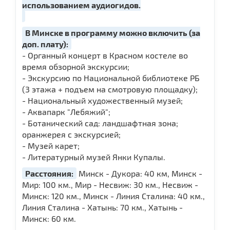
использованием аудиогидов.
В Минске в программу можно включить (за
доп. плату):
- Органный концерт в Красном костеле во
время обзорной экскурсии;
- Экскурсию по Национальной библиотеке РБ
(3 этажа + подъем на смотровую площадку);
- Национальный художественный музей;
- Аквапарк "Лебяжий";
- Ботанический сад: ландшафтная зона;
оранжерея с экскурсией;
- Музей карет;
- Литературный музей Янки Купалы.
Расстояния:
Минск - Дукора: 40 км, Минск -
Мир: 100 км., Мир - Несвиж: 30 км., Несвиж -
Минск: 120 км., Минск - Линия Сталина: 40 км.,
Линия Сталина - Хатынь: 70 км., Хатынь -
Минск: 60 км.