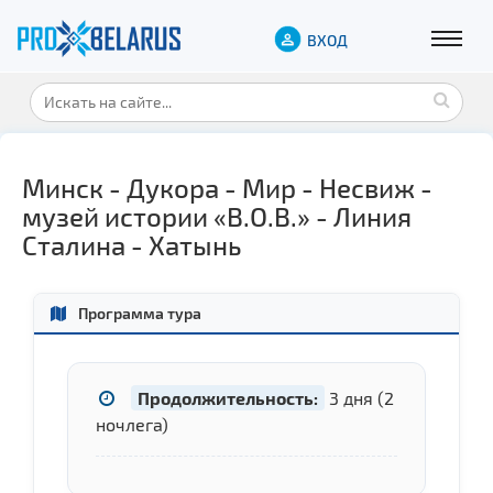
ВХОД
Минск - Дукора - Мир - Несвиж -
музей истории «В.О.В.» - Линия
Сталина - Хатынь
Программа тура
Продолжительность:
3 дня (2
ночлега)