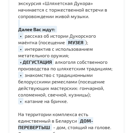
экскурсия «Шляхетская Дукора»
начинается с торжественной встречи в
сопровождении живой музыки.
Далее Вас ждут:
•
рассказ об истории Дукорского
маёнтка (посещение
МУЗЕЯ
);
•
интерактив с использованием
метательного оружия;
• ДЕГУСТАЦИЯ
алкоголя собственного
производства по шляхетским традициям;
•
знакомство с традиционными
белорусскими ремеслами (посещение
действующих мастерских: гончарной,
соломенной, свечной, кузницы);
•
катание на бричке.
На территории комплекса есть
единственный в Беларуси
ДОМ-
ПЕРЕВЕРТЫШ
- дом, стоящий на голове.