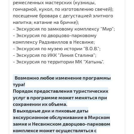
ремесленных мастерских (кузницы,
гончарной, кукол, по изготовлению свечей);
посещение бровара с дегустацией элитного
напитка; катание на бричке);
- Экскурсия по замковому комплексу "Мир";
- Экскурсия по дворцово-парковому
комплексу Радзивиллов в Несвиже;
- Экскурсия по музею истории "В.О.В.";
- Экскурсия по ИКК "Линия Сталина";
- Экскурсия по территории МК "Хатынь".
Возможно любое изменение программы
тура!
Порядок предоставления туристических
услуг в программе может меняться при
сохранении их объема.
В выходные дни и пиковые даты
экскурсионное обслуживание в Мирском
замке и Несвижском дворцово-парковом
комплексе может осуществляться с