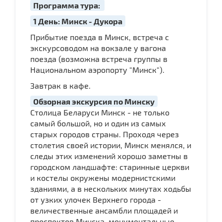
Программа тура:
1 День: Минск - Дукора
Прибытие поезда в Минск, встреча с
экскурсоводом на вокзале у вагона
поезда (возможна встреча группы в
Национальном аэропорту "Минск").
Завтрак в кафе.
Обзорная экскурсия по Минску
Столица Беларуси Минск - не только
самый большой, но и один из самых
старых городов страны. Проходя через
столетия своей истории, Минск менялся, и
следы этих изменений хорошо заметны в
городском ландшафте: старинные церкви
и костелы окружены модернистскими
зданиями, а в нескольких минутах ходьбы
от узких улочек Верхнего города -
величественные ансамбли площадей и
проспектов Минска, монументальные