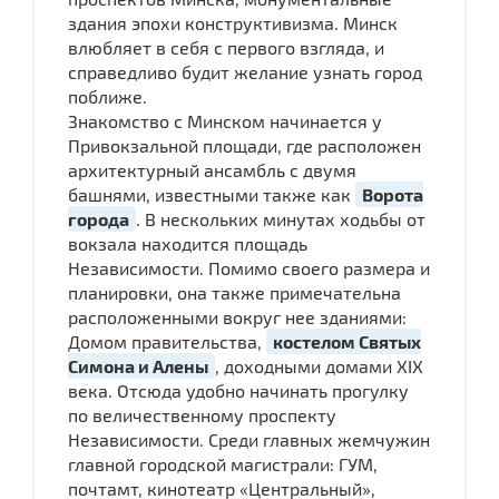
здания эпохи конструктивизма. Минск
влюбляет в себя с первого взгляда, и
справедливо будит желание узнать город
поближе.
Знакомство с Минском начинается у
Привокзальной площади, где расположен
архитектурный ансамбль с двумя
башнями, известными также как
Ворота
города
. В нескольких минутах ходьбы от
вокзала находится площадь
Независимости. Помимо своего размера и
планировки, она также примечательна
расположенными вокруг нее зданиями:
Домом правительства,
костелом Святых
Симона и Алены
, доходными домами XIX
века. Отсюда удобно начинать прогулку
по величественному проспекту
Независимости. Среди главных жемчужин
главной городской магистрали: ГУМ,
почтамт, кинотеатр «Центральный»,