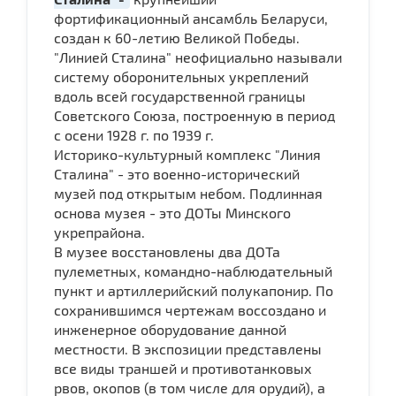
фортификационный ансамбль Беларуси,
создан к 60-летию Великой Победы.
"Линией Сталина" неофициально называли
систему оборонительных укреплений
вдоль всей государственной границы
Советского Союза, построенную в период
c осени 1928 г. по 1939 г.
Историко-культурный комплекс "Линия
Сталина" - это военно-исторический
музей под открытым небом. Подлинная
основа музея - это ДОТы Минского
укрепрайона.
В музее восстановлены два ДОТа
пулеметных, командно-наблюдательный
пункт и артиллерийский полукапонир. По
сохранившимся чертежам воссоздано и
инженерное оборудование данной
местности. В экспозиции представлены
все виды траншей и противотанковых
рвов, окопов (в том числе для орудий), а