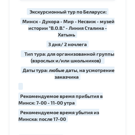
Экскурсионный тур по Беларуси:
Минск - Дукора - Мир - Несвиж - музей
истории "В.О.В." - Линия Сталина -
Хатынь
3 дня/ 2 ночлега
Тип тура: для организованной группы
(взрослых и/или школьников)
Даты тура: любые даты, на усмотрение
заказчика
Рекомендуемое время прибытия в
Минск: 7-00 - 11-00 утра
Рекомендуемое время убытия из
Минска: после 17-00