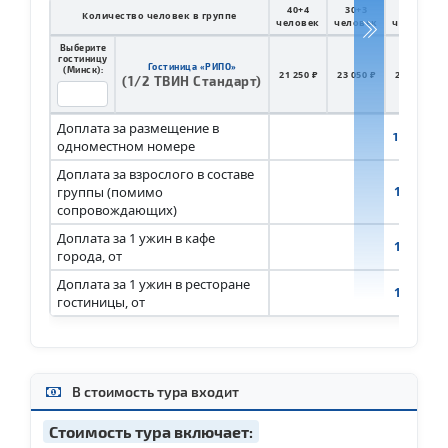
40+4
30+3
20+2
Количество человек в группе
человек
человек
человек
Выберите
гостиницу
Гостиница «РИПО»
(Минск):
21 250 ₽
23 050 ₽
26 650 ₽
(1/2 ТВИН Стандарт)
Доплата за размещение в
1 000 ₽
одноместном номере
Доплата за взрослого в составе
группы (помимо
1 550 ₽
сопровождающих)
Доплата за 1 ужин в кафе
1 000 ₽
города, от
Доплата за 1 ужин в ресторане
1 200 ₽
гостиницы, от
В стоимость тура входит
Стоимость тура включает: