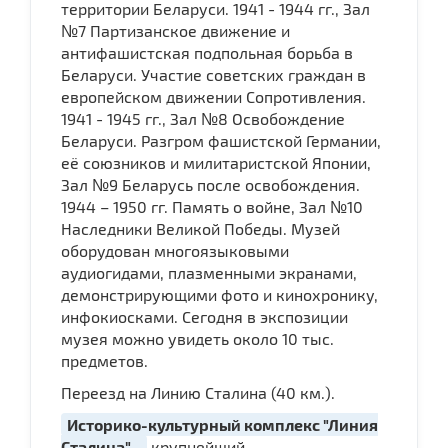
территории Беларуси. 1941 - 1944 гг., Зал
№7 Партизанское движение и
антифашистская подпольная борьба в
Беларуси. Участие советских граждан в
европейском движении Сопротивления.
1941 - 1945 гг., Зал №8 Освобождение
Беларуси. Разгром фашистской Германии,
её союзников и милитаристской Японии,
Зал №9 Беларусь после освобождения.
1944 – 1950 гг. Память о войне, Зал №10
Наследники Великой Победы. Музей
оборудован многоязыковыми
аудиогидами, плазменными экранами,
демонстрирующими фото и кинохронику,
инфокиосками. Сегодня в экспозиции
музея можно увидеть около 10 тыс.
предметов.
Переезд на Линию Сталина (40 км.).
Историко-культурный комплекс "Линия
Сталина" -
крупнейший