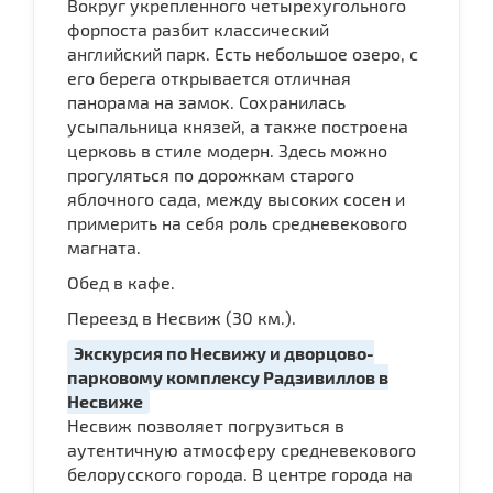
Вокруг укрепленного четырехугольного
форпоста разбит классический
английский парк. Есть небольшое озеро, с
его берега открывается отличная
панорама на замок. Сохранилась
усыпальница князей, а также построена
церковь в стиле модерн. Здесь можно
прогуляться по дорожкам старого
яблочного сада, между высоких сосен и
примерить на себя роль средневекового
магната.
Обед в кафе.
Переезд в Несвиж (30 км.).
Экскурсия по Несвижу и дворцово-
парковому комплексу Радзивиллов в
Несвиже
Несвиж позволяет погрузиться в
аутентичную атмосферу средневекового
белорусского города. В центре города на