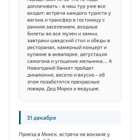
доплачивать - в наш тур уже все
входит: встреча каждого туриста у
вагона и трансфер в гостиницу с
ранним заселением, входные
билеты во все музеи и замки,
завтраки шведский стол и обеды в
ресторанах, камерный концерт и
купание в аквапарке, дегустация
самогона и угощение мельника… А
Новогодний банкет пройдет
динамично, весело и вкусно - об
этом позаботятся прекрасные
повара, Дед Мороз и ведущие.
31 декабря
Приезд в Минск, встреча на вокзале у