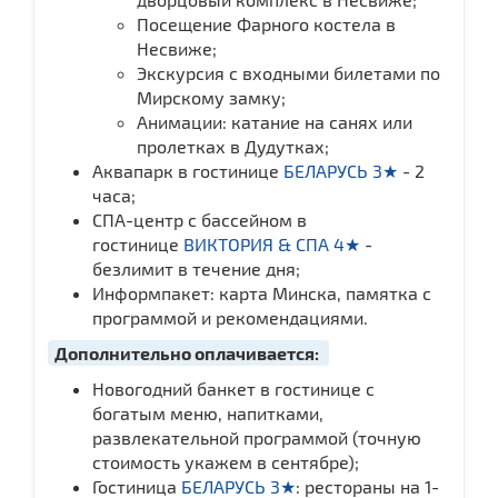
Посещение Фарного костела в
Несвиже;
Экскурсия с входными билетами по
Мирскому замку;
Анимации: катание на санях или
пролетках в Дудутках;
Аквапарк в гостинице
БЕЛАРУСЬ 3★
- 2
часа;
СПА-центр с бассейном в
гостинице
ВИКТОРИЯ & СПА 4★
-
безлимит в течение дня;
Информпакет: карта Минска, памятка с
программой и рекомендациями.
Дополнительно оплачивается:
Новогодний банкет в гостинице с
богатым меню, напитками,
развлекательной программой (точную
стоимость укажем в сентябре);
Гостиница
БЕЛАРУСЬ 3★
: рестораны на 1-