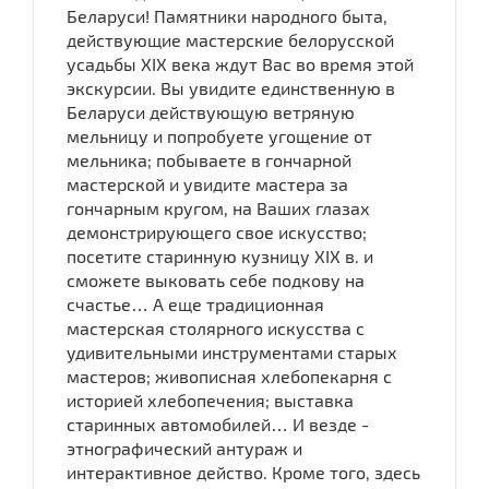
Беларуси! Памятники народного быта,
действующие мастерские белорусской
усадьбы XIX века ждут Вас во время этой
экскурсии. Вы увидите единственную в
Беларуси действующую ветряную
мельницу и попробуете угощение от
мельника; побываете в гончарной
мастерской и увидите мастера за
гончарным кругом, на Ваших глазах
демонстрирующего свое искусство;
посетите старинную кузницу XIX в. и
сможете выковать себе подкову на
счастье… А еще традиционная
мастерская столярного искусства с
удивительными инструментами старых
мастеров; живописная хлебопекарня с
историей хлебопечения; выставка
старинных автомобилей… И везде -
этнографический антураж и
интерактивное действо. Кроме того, здесь