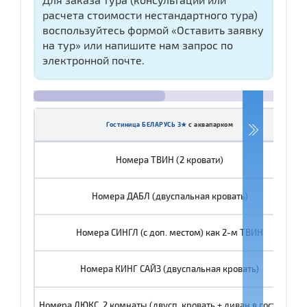
расчета стоимости нестандартного тура)
воспользуйтесь формой «Оставить заявку
на тур» или напишите нам запрос по
электронной почте.
Гостиница БЕЛАРУСЬ 3★
с аквапарком
Номера ТВИН (2 кровати)
Номера ДАБЛ (двуспальная кровать)
Номера СИНГЛ (с доп. местом) как 2-м ТВИН
Номера КИНГ САЙЗ (двуспальная кровать)
Номера ЛЮКС, 2 комнаты (двусп. кровать + диван в гостиной)