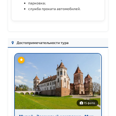
парковка;
служба проката автомобилей.
Достопримечательности тура
о
15 фото