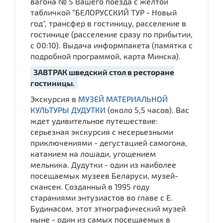
вагона № 5 Вашего поезда с желтой
табличкой “БЕЛОРУССКИЙ ТУР - Новый
год”, трансфер в гостиницу, расселение в
гостинице (расселение сразу по прибытии,
с 00:10). Выдача информпакета (памятка с
подробной программой, карта Минска).
ЗАВТРАК шведский стол в ресторане
гостиницы.
Экскурсия в
МУЗЕЙ МАТЕРИАЛЬНОЙ
КУЛЬТУРЫ ДУДУТКИ
(около 5,5 часов). Вас
ждет удивительное путешествие:
серьезная экскурсия с несерьезными
приключениями - дегустацией самогона,
катанием на лошади, угощением
мельника. Дудутки - один из наиболее
посещаемых музеев Беларуси, музей-
скансен. Созданный в 1995 году
стараниями энтузиастов во главе с Е.
Будинасом, этот этнографический музей
ныне - один из самых посещаемых в