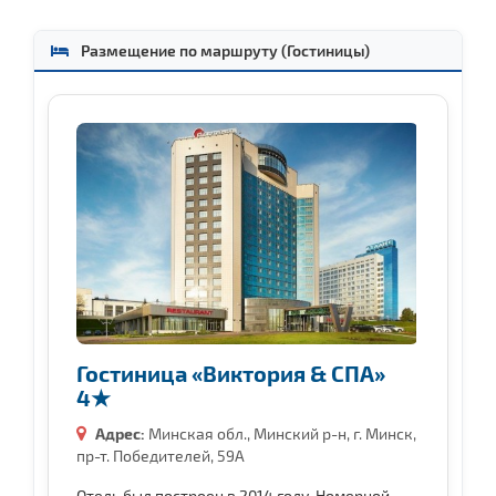
Размещение по маршруту (Гостиницы)
Гостиница «Виктория & СПА»
4★
Адрес:
Минская обл., Минский р-н, г. Минск,
пр-т. Победителей, 59А
Отель был построен в 2014 году. Номерной