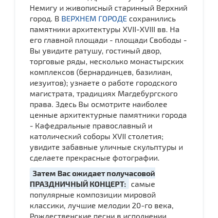
Немигу и живописный старинный Верхний
город. В
ВЕРХНЕМ ГОРОДЕ
сохранились
памятники архитектуры XVII-XVIII вв. На
его главной площади - площади Свободы -
Вы увидите ратушу, гостиный двор,
торговые ряды, несколько монастырских
комплексов (бернардинцев, базилиан,
иезуитов); узнаете о работе городского
магистрата, традициях Магдебургского
права. Здесь Вы осмотрите наиболее
ценные архитектурные памятники города
- Кафедральные православный и
католический соборы ХVII столетия;
увидите забавные уличные скульптуры и
сделаете прекрасные фотографии.
Затем Вас ожидает получасовой
ПРАЗДНИЧНЫЙ КОНЦЕРТ:
самые
популярные композиции мировой
классики, лучшие мелодии 20-го века,
Рождественские песни в исполнении