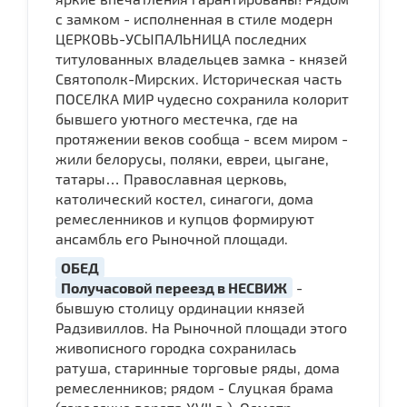
с замком - исполненная в стиле модерн
ЦЕРКОВЬ-УСЫПАЛЬНИЦА последних
титулованных владельцев замка - князей
Святополк-Мирских. Историческая часть
ПОСЕЛКА МИР чудесно сохранила колорит
бывшего уютного местечка, где на
протяжении веков сообща - всем миром -
жили белорусы, поляки, евреи, цыгане,
татары… Православная церковь,
католический костел, синагоги, дома
ремесленников и купцов формируют
ансамбль его Рыночной площади.
ОБЕД
Получасовой переезд в НЕСВИЖ
-
бывшую столицу ординации князей
Радзивиллов. На Рыночной площади этого
живописного городка сохранилась
ратуша, старинные торговые ряды, дома
ремесленников; рядом - Слуцкая брама