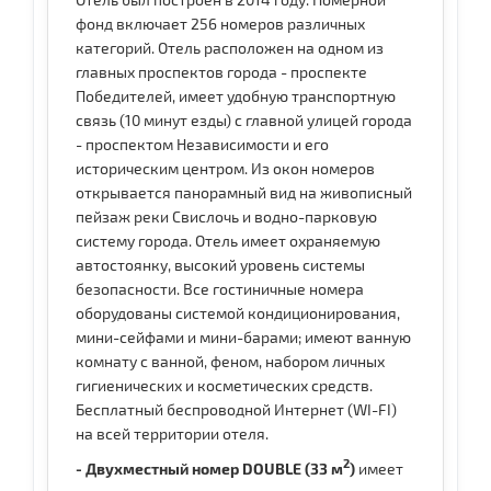
фонд включает 256 номеров различных
категорий. Отель расположен на одном из
главных проспектов города - проспекте
Победителей, имеет удобную транспортную
связь (10 минут езды) с главной улицей города
- проспектом Независимости и его
историческим центром. Из окон номеров
открывается панорамный вид на живописный
пейзаж реки Свислочь и водно-парковую
систему города. Отель имеет охраняемую
автостоянку, высокий уровень системы
безопасности. Все гостиничные номера
оборудованы системой кондиционирования,
мини-сейфами и мини-барами; имеют ванную
комнату с ванной, феном, набором личных
гигиенических и косметических средств.
Бесплатный беспроводной Интернет (WI-FI)
на всей территории отеля.
2
- Двухместный номер DOUBLE (33 м
)
имеет