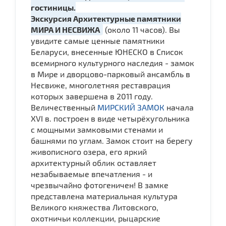
гостиницы.
Экскурсия Архитектурные памятники
МИРА И НЕСВИЖА
(около 11 часов). Вы
увидите самые ценные памятники
Беларуси, внесенные ЮНЕСКО в Список
всемирного культурного наследия - замок
в Мире и дворцово-парковый ансамбль в
Несвиже, многолетняя реставрация
которых завершена в 2011 году.
Величественный
МИРСКИЙ ЗАМОК
начала
XVI в. построен в виде четырёхугольника
с мощными замковыми стенами и
башнями по углам. Замок стоит на берегу
живописного озера, его яркий
архитектурный облик оставляет
незабываемые впечатления - и
чрезвычайно фотогеничен! В замке
представлена материальная культура
Великого княжества Литовского,
охотничьи коллекции, рыцарские