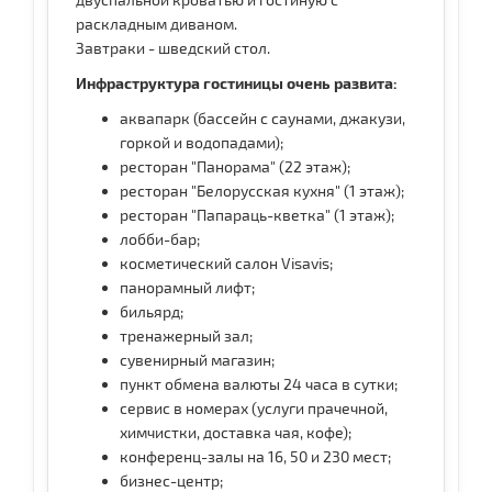
раскладным диваном.
Завтраки - шведский стол.
Инфраструктура гостиницы очень развита:
аквапарк (бассейн с саунами, джакузи,
горкой и водопадами);
ресторан "Панорама" (22 этаж);
ресторан "Белорусская кухня" (1 этаж);
ресторан "Папараць-кветка" (1 этаж);
лобби-бар;
косметический салон Visavis;
панорамный лифт;
бильярд;
тренажерный зал;
сувенирный магазин;
пункт обмена валюты 24 часа в сутки;
сервис в номерах (услуги прачечной,
химчистки, доставка чая, кофе);
конференц-залы на 16, 50 и 230 мест;
бизнес-центр;