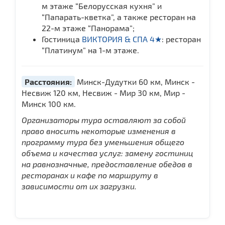
м этаже “Белорусская кухня” и
“Папарать-кветка”, а также ресторан на
22-м этаже “Панорама”;
Гостиница
ВИКТОРИЯ & СПА 4★
: ресторан
“Платинум” на 1-м этаже.
Расстояния:
Минск-Дудутки 60 км, Минск -
Несвиж 120 км, Несвиж - Мир 30 км, Мир -
Минск 100 км.
Организаторы тура оставляют за собой
право вносить некоторые изменения в
программу тура без уменьшения общего
объема и качества услуг: замену гостиниц
на равнозначные, предоставление обедов в
ресторанах и кафе по маршруту в
зависимости от их загрузки.