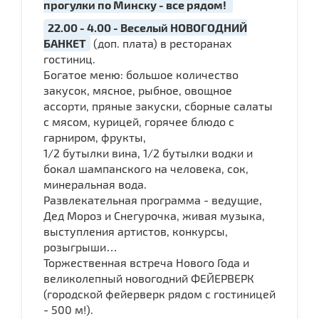
прогулки по Минску - все рядом!
22.00 - 4.00 - Веселый НОВОГОДНИЙ
БАНКЕТ
(доп. плата) в ресторанах
гостиниц.
Богатое меню: большое количество
закусок, мясное, рыбное, овощное
ассорти, пряные закуски, сборные салаты
с мясом, курицей, горячее блюдо с
гарниром, фрукты,
1/2 бутылки вина, 1/2 бутылки водки и
бокал шампанского на человека, сок,
минеральная вода.
Развлекательная программа - ведущие,
Дед Мороз и Снегурочка, живая музыка,
выступления артистов, конкурсы,
розыгрыши…
Торжественная встреча Нового Года и
великолепный новогодний ФЕЙЕРВЕРК
(городской фейерверк рядом с гостиницей
- 500 м!).