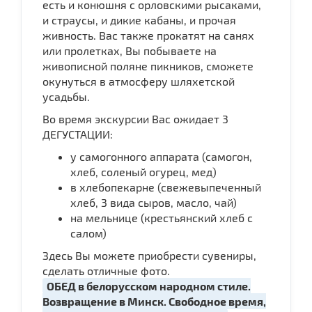
есть и конюшня с орловскими рысаками,
и страусы, и дикие кабаны, и прочая
живность. Вас также прокатят на санях
или пролетках, Вы побываете на
живописной поляне пикников, сможете
окунуться в атмосферу шляхетской
усадьбы.
Во время экскурсии Вас ожидает 3
ДЕГУСТАЦИИ:
у самогонного аппарата (самогон,
хлеб, соленый огурец, мед)
в хлебопекарне (свежевыпеченный
хлеб, 3 вида сыров, масло, чай)
на мельнице (крестьянский хлеб с
салом)
Здесь Вы можете приобрести сувениры,
сделать отличные фото.
ОБЕД в белорусском народном стиле.
Возвращение в Минск. Свободное время,