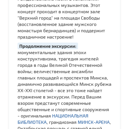
профессиональных музыкантов. Этот
концерт проходит в концертном зале
"Верхний город" на площади Свободы
(восстановленное здание мужского
монастыря бернардинцев) и поддержит
праздничное настроение!
Продолжение экскурсии:
монументальные здания эпохи
конструктивизма, трагедия жителей
города в годы Великой Отечественной
войны; величественные ансамбли
главных площадей и проспектов Минска,
динамично развивающийся Минск рубежа
ХХ-ХХI столетий - все это тоже найдет
отражение в экскурсии. Перед Вашим
взором предстанут современные
общественные и спортивные сооружения
- оригинальная
НАЦИОНАЛЬНАЯ
БИБЛИОТЕКА
, грандиозная
МИНСК-АРЕНА
,
Октябрьская площадь с главной елкой