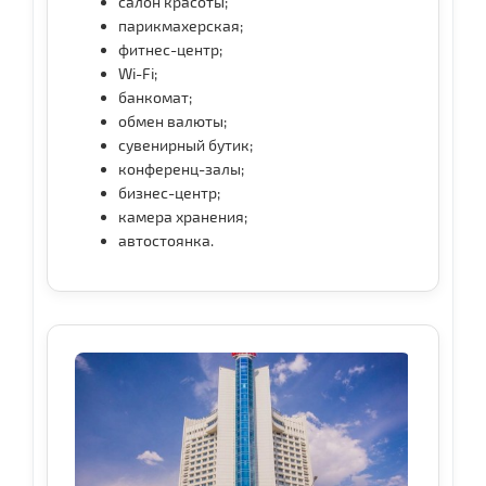
салон красоты;
парикмахерская;
фитнес-центр;
Wi-Fi;
банкомат;
обмен валюты;
сувенирный бутик;
конференц-залы;
бизнес-центр;
камера хранения;
автостоянка.