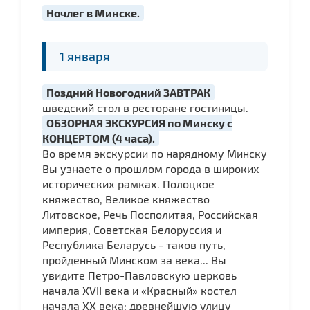
Ночлег в Минске.
1 января
Поздний Новогодний ЗАВТРАК
шведский стол в ресторане гостиницы.
ОБЗОРНАЯ ЭКСКУРСИЯ по Минску с
КОНЦЕРТОМ (4 часа).
Во время экскурсии по нарядному Минску
Вы узнаете о прошлом города в широких
исторических рамках. Полоцкое
княжество, Великое княжество
Литовское, Речь Посполитая, Российская
империя, Советская Белоруссия и
Республика Беларусь - таков путь,
пройденный Минском за века... Вы
увидите Петро-Павловскую церковь
начала ХVII века и «Красный» костел
начала ХХ века; древнейшую улицу