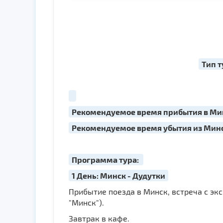
Тип т
Рекомендуемое время прибытия в Минск
Рекомендуемое время убытия из Минск
Программа тура:
1 День: Минск - Дудутки
Прибытие поезда в Минск, встреча с эк
"Минск").
Завтрак в кафе.