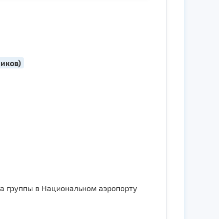
ников)
ча группы в Национальном аэропорту