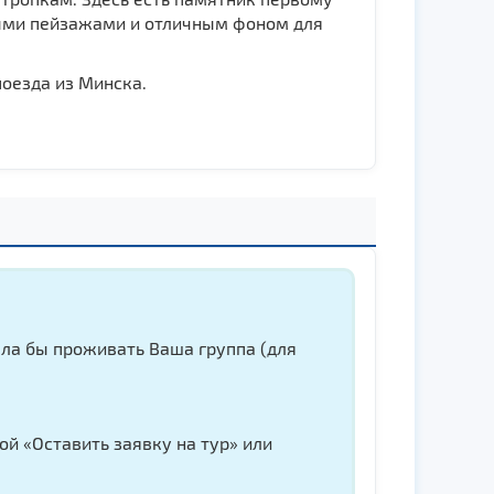
ными пейзажами и отличным фоном для
поезда из Минска.
ела бы проживать Ваша группа (для
ой «Оставить заявку на тур» или