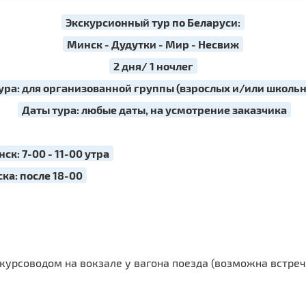
Экскурсионный тур по Беларуси:
Минск - Дудутки - Мир - Несвиж
2 дня/ 1 ночлег
ура: для организованной группы (взрослых и/или школь
Даты тура: любые даты, на усмотрение заказчика
: 7-00 - 11-00 утра
а: после 18-00
скурсоводом на вокзале у вагона поезда (возможна встре