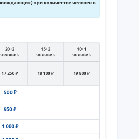
провождающих)
при количестве человек в
20+2
15+2
10+1
человек
человек
человек
17 250 ₽
18 100 ₽
19 800 ₽
500 ₽
950 ₽
1 000 ₽