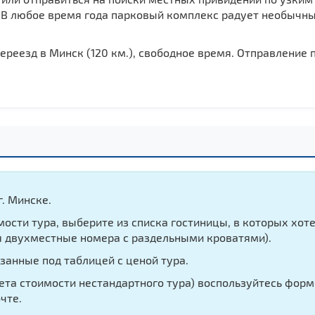
. В любое время года парковый комплекс радует необыч
реезд в Минск (120 км.), свободное время. Отправление 
г. Минске.
сти тура, выберите из списка гостиницы, в которых хот
 двухместные номера с раздельными кроватями).
азанные под таблицей с ценой тура.
чета стоимости нестандартного тура) воспользуйтесь форм
чте.