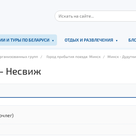
ИИ И ТУРЫ ПО БЕЛАРУСИ
ОТДЫХ И РАЗВЛЕЧЕНИЯ
БЛО
организованных групп
/
Город прибытия поезда: Минск
/ Минск - Дудутки
 - Несвиж
очлег)