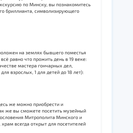
 экскурсию по Минску, вы познакомитесь
его бриллианта, символизирующего
положен на землях бывшего поместья
всё равно что прожить день в 19 веке:
ачестве мастера гончарных дел,
ля взрослых, 1 для детей до 18 лет):
Здесь же можно приобрести и
Так же вы сможете посетить музейный
агословения Митрополита Минского и
 храм всегда открыт для посетителей