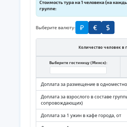
Стоимость тура на 1 человека (
на кажды
группе:
₽
€
$
Выберите валюту:
Количество человек в 
Выберите гостиницу (Минск):
Доплата за размещение в одноместн
Доплата за взрослого в составе груп
сопровождающих)
Доплата за 1 ужин в кафе города, от