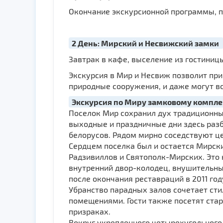
Окончание экскурсионной программы, пе
2 День: Мирский и Несвижский замки
Завтрак в кафе, выселение из гостиницы.
Экскурсия в Мир и Несвиж позволит при
природные сооружения, и даже могут вс
Экскурсия по Миру замковому компле
Поселок Мир сохранил дух традиционны
выходные и праздничные дни здесь раз
белорусов. Рядом мирно соседствуют це
Сердцем поселка был и остается Мирски
Радзивиллов и Святополк-Мирских. Это 
внутренний двор-колодец, внушительны
после окончания реставраций в 2011 год
Убранство парадных залов сочетает сти
помещениями. Гости также посетят ста
призраках.
Вокруг укрепленного четырехугольного 