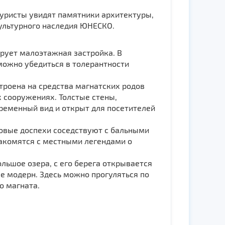
Туристы увидят памятники архитектуры,
культурного наследия ЮНЕСКО.
рует малоэтажная застройка. В
можно убедиться в толерантности
троена на средства магнатских родов
 сооружениях. Толстые стены,
ременный вид и открыт для посетителей
ковые доспехи соседствуют с бальными
накомятся с местными легендами о
льшое озера, с его берега открывается
ле модерн. Здесь можно прогуляться по
о магната.