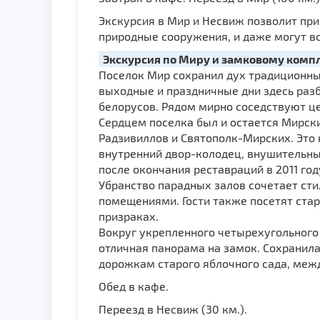
Экскурсия в Мир и Несвиж позволит при
природные сооружения, и даже могут вс
Экскурсия по Миру и замковому комп
Поселок Мир сохранил дух традиционны
выходные и праздничные дни здесь раз
белорусов. Рядом мирно соседствуют це
Сердцем поселка был и остается Мирски
Радзивиллов и Святополк-Мирских. Это 
внутренний двор-колодец, внушительны
после окончания реставраций в 2011 год
Убранство парадных залов сочетает сти
помещениями. Гости также посетят ста
призраках.
Вокруг укрепленного четырехугольного 
отличная панорама на замок. Сохранила
дорожкам старого яблочного сада, межд
Обед в кафе.
Переезд в Несвиж (30 км.).