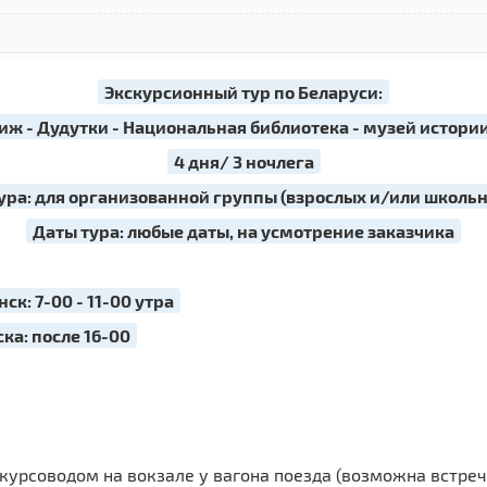
Экскурсионный тур по Беларуси:
иж - Дудутки - Национальная библиотека - музей истории 
4 дня/ 3 ночлега
ура: для организованной группы (взрослых и/или школь
Даты тура: любые даты, на усмотрение заказчика
: 7-00 - 11-00 утра
а: после 16-00
скурсоводом на вокзале у вагона поезда (возможна встре