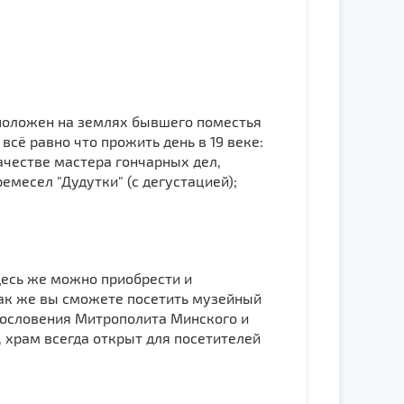
положен на землях бывшего поместья
всё равно что прожить день в 19 веке:
ачестве мастера гончарных дел,
емесел "Дудутки" (с дегустацией);
Здесь же можно приобрести и
Так же вы сможете посетить музейный
агословения Митрополита Минского и
 храм всегда открыт для посетителей