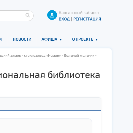
Ваш личный кабинет
|
ВХОД
РЕГИСТРАЦИЯ
Г
НОВОСТИ
АФИША
О ПРОЕКТЕ
дский замок - стеклозавод «Нёман» - Вольный мельник -
циональная библиотека