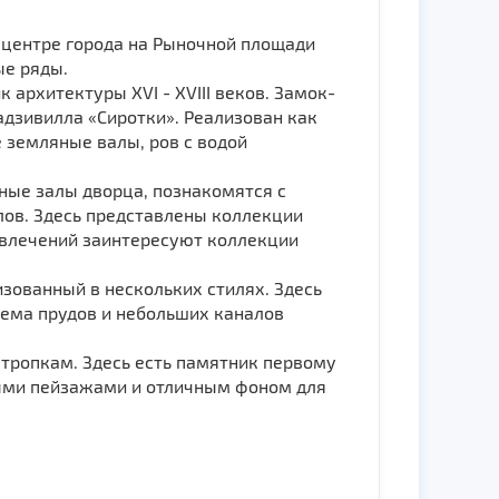
 центре города на Рыночной площади
ые ряды.
архитектуры XVI - XVIII веков. Замок-
адзивилла «Сиротки». Реализован как
 земляные валы, ров с водой
ные залы дворца, познакомятся с
алов. Здесь представлены коллекции
звлечений заинтересуют коллекции
изованный в нескольких стилях. Здесь
тема прудов и небольших каналов
тропкам. Здесь есть памятник первому
ными пейзажами и отличным фоном для