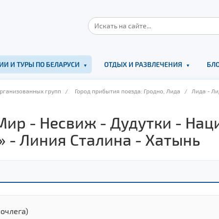
ИИ И ТУРЫ ПО БЕЛАРУСИ
ОТДЫХ И РАЗВЛЕЧЕНИЯ
БЛО
организованных групп
/
Город прибытия поезда: Гродно, Лида
/ Лида - Ли
 Мир - Несвиж - Дудутки - На
.» - Линия Сталина - Хатынь
ночлега)