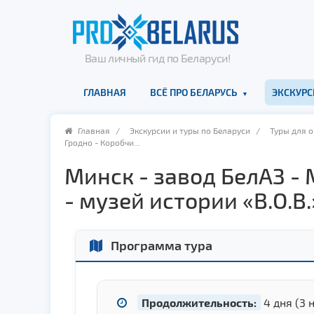
Ваш личный гид по Беларуси!
ГЛАВНАЯ
ВСЁ ПРО БЕЛАРУСЬ
ЭКСКУРС
Главная
/
Экскурсии и туры по Беларуси
/
Туры для 
Гродно - Коробчи...
Минск - завод БелАЗ -
- музей истории «В.О.В
Программа тура
Продолжительность:
4 дня (3 