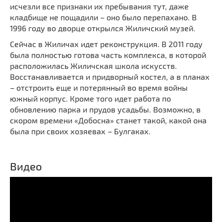
исчезли все признаки их пребывания тут, даже
кладбище не пощадили – оно было перепахано. В
1996 году во дворце открылся Жиличский музей.
Сейчас в Жиличах идет реконструкция. В 2011 году
была полностью готова часть комплекса, в которой
расположилась Жиличская школа искусств.
Восстанавливается и придворный костел, а в планах
– отстроить еще и потерянный во время войны
южный корпус. Кроме того идет работа по
обновлению парка и прудов усадьбы. Возможно, в
скором времени «Добосна» станет такой, какой она
была при своих хозяевах – Булгаках.
Видео