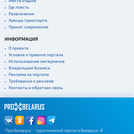
Места отдыха
Где поесть
Развлечения
Аренда транспорта
Прокат снаряжения
ИНФОРМАЦИЯ
О проекте
Условия и правила портала
Использование материалов
Владельцам бизнеса
Реклама на портале
Требования к рекламе
Контакты и обратная связь
"Про Беларусь" - туристический портал о Беларуси. ©