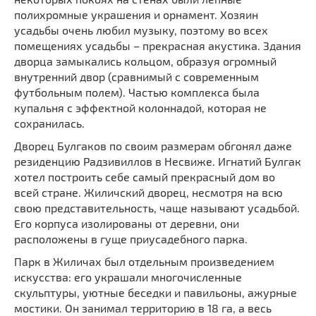
полихромные украшения и орнамент. Хозяин
усадьбы очень любил музыку, поэтому во всех
помещениях усадьбы – прекрасная акустика. Здания
дворца замыкались кольцом, образуя огромный
внутренний двор (сравнимый с современным
футбольным полем). Частью комплекса была
купальня с эффектной колоннадой, которая не
сохранилась.
Дворец Булгаков по своим размерам обгонял даже
резиденцию Радзивиллов в Несвиже. Игнатий Булгак
хотел построить себе самый прекрасный дом во
всей стране. Жиличский дворец, несмотря на всю
свою представительность, чаще называют усадьбой.
Его корпуса изолированы от деревни, они
расположены в гуще приусадебного парка.
Парк в Жиличах был отдельным произведением
искусства: его украшали многочисленные
скульптуры, уютные беседки и павильоны, ажурные
мостики. Он занимал территорию в 18 га, а весь