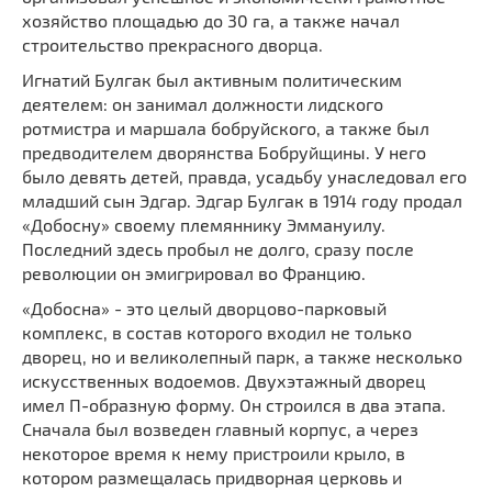
хозяйство площадью до 30 га, а также начал
строительство прекрасного дворца.
Игнатий Булгак был активным политическим
деятелем: он занимал должности лидского
ротмистра и маршала бобруйского, а также был
предводителем дворянства Бобруйщины. У него
было девять детей, правда, усадьбу унаследовал его
младший сын Эдгар. Эдгар Булгак в 1914 году продал
«Добосну» своему племяннику Эммануилу.
Последний здесь пробыл не долго, сразу после
революции он эмигрировал во Францию.
«Добосна» - это целый дворцово-парковый
комплекс, в состав которого входил не только
дворец, но и великолепный парк, а также несколько
искусственных водоемов. Двухэтажный дворец
имел П-образную форму. Он строился в два этапа.
Сначала был возведен главный корпус, а через
некоторое время к нему пристроили крыло, в
котором размещалась придворная церковь и