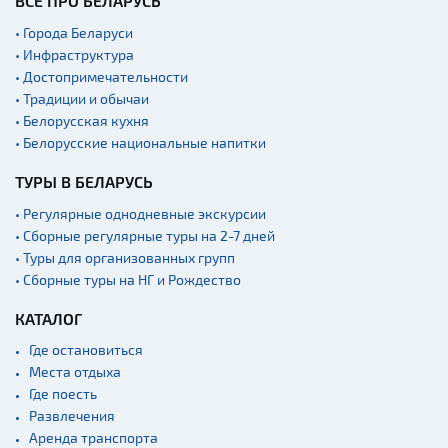
ВСЁ ПРО БЕЛАРУСЬ
• Города Беларуси
• Инфраструктура
• Достопримечательности
• Традиции и обычаи
• Белорусская кухня
• Белорусские национальные напитки
ТУРЫ В БЕЛАРУСЬ
• Регулярные однодневные экскурсии
• Сборные регулярные туры на 2-7 дней
• Туры для организованных групп
• Сборные туры на НГ и Рождество
КАТАЛОГ
Где остановиться
Места отдыха
Где поесть
Развлечения
Аренда транспорта