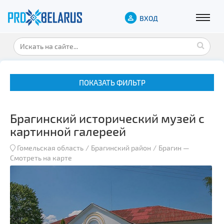
ВХОД
ПОКАЗАТЬ ФИЛЬТР
Брагинский исторический музей с
картинной галереей
Гомельская область
Брагинский район
Брагин
—
Смотреть на карте
Музеи
Замки и дворцы
Военная история
Гражданская архитектура