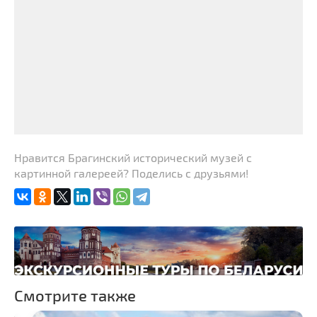
Нравится Брагинский исторический музей с
картинной галереей? Поделись с друзьями!
Смотрите также