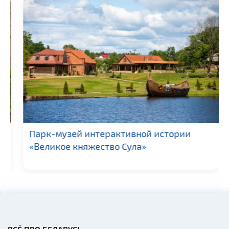
Парк-музей интерактивной истории
«Великое княжество Сула»