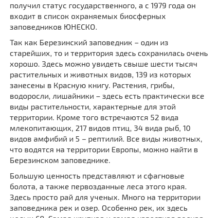
получил статус государственного, а с 1979 года он
входит в список охраняемых биосферных
заповедников ЮНЕСКО.
Так как Березинский заповедник – один из
старейших, то и территория здесь сохранилась очень
хорошо. Здесь можно увидеть свыше шести тысяч
растительных и животных видов, 139 из которых
занесены в Красную книгу. Растения, грибы,
водоросли, лишайники – здесь есть практически все
виды растительности, характерные для этой
территории. Кроме того встречаются 52 вида
млекопитающих, 217 видов птиц, 34 вида рыб, 10
видов амфибий и 5 – рептилий. Все виды животных,
что водятся на территории Европы, можно найти в
Березинском заповеднике.
Большую ценность представляют и сфагновые
болота, а также первозданные леса этого края.
Здесь просто рай для ученых. Много на территории
заповедника рек и озер. Особенно рек, их здесь