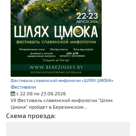
Фестиваль славянской мифологии «ШЛЯХ ЦМОКА»
Фестивали
с 22.08 по 23.08.2026
VII Фестиваль славянской мифологии "Шлях
Цмока" пройдет в Березинском...
Схема проезда: