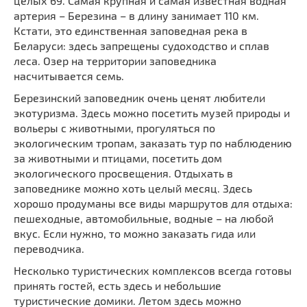
целых 69. Самая крупная и самая известная водная
артерия – Березина – в длину занимает 110 км.
Кстати, это единственная заповедная река в
Беларуси: здесь запрещены судоходство и сплав
леса. Озер на территории заповедника
насчитывается семь.
Березинский заповедник очень ценят любители
экотуризма. Здесь можно посетить музей природы и
вольеры с животными, прогуляться по
экологическим тропам, заказать тур по наблюдению
за животными и птицами, посетить дом
экологического просвещения. Отдыхать в
заповеднике можно хоть целый месяц. Здесь
хорошо продуманы все виды маршрутов для отдыха:
пешеходные, автомобильные, водные – на любой
вкус. Если нужно, то можно заказать гида или
переводчика.
Несколько туристических комплексов всегда готовы
принять гостей, есть здесь и небольшие
туристические домики. Летом здесь можно