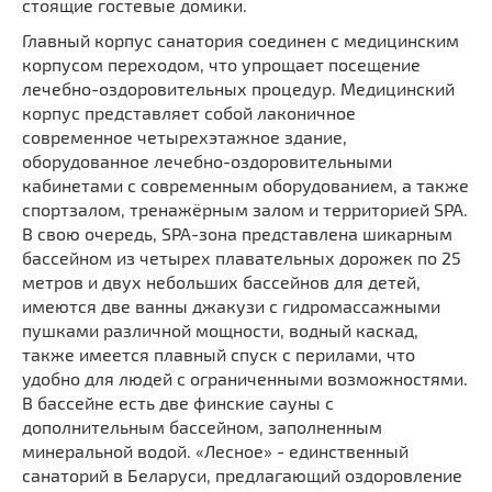
стоящие гостевые домики.
Главный корпус санатория соединен с медицинским
корпусом переходом, что упрощает посещение
лечебно-оздоровительных процедур. Медицинский
корпус представляет собой лаконичное
современное четырехэтажное здание,
оборудованное лечебно-оздоровительными
кабинетами с современным оборудованием, а также
спортзалом, тренажёрным залом и территорией SPA.
В свою очередь, SPA-зона представлена шикарным
бассейном из четырех плавательных дорожек по 25
метров и двух небольших бассейнов для детей,
имеются две ванны джакузи с гидромассажными
пушками различной мощности, водный каскад,
также имеется плавный спуск с перилами, что
удобно для людей с ограниченными возможностями.
В бассейне есть две финские сауны с
дополнительным бассейном, заполненным
минеральной водой. «Лесное» - единственный
санаторий в Беларуси, предлагающий оздоровление