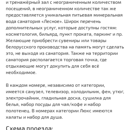
и тренажёрный зал с неограниченным количеством
посещений, в неограниченном количестве так же
предоставляется уникальная питьевая минеральная
вода санатория «Лесное». Широк перечень
дополнительных услуг, которые доступны гостям:
косметология, бильярд, пункт проката, паркинг и пр.
Желающие приобрести сувениры или товары
белорусского производства на память могут сделать
это, не выходя из санатория. Также на территории
санатория располагается торговая точка, где
отдыхающие могут докупить для себя всё
необходимое.
В каждом номере, независимо от категории,
имеется санузел, телевизор, холодильник, фен, утюг,
электрочайник, гладильная доска, сушилка для
белья, набор посуды для чая/кофе и набор
полотенец. В номерах категории Люкс имеются
халаты и набор для душа.
Схема проезда: