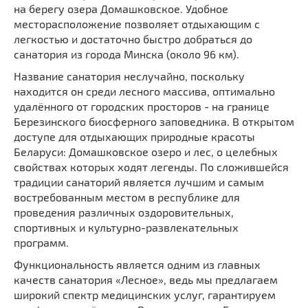
на берегу озера Домашковское. Удобное
месторасположение позволяет отдыхающим с
легкостью и достаточно быстро добраться до
санатория из города Минска (около 96 км).
Название санатория неслучайно, поскольку
находится он среди лесного массива, оптимально
удалённого от городских просторов - на границе
Березинского биосферного заповедника. В открытом
доступе для отдыхающих природные красоты
Беларуси: Домашковское озеро и лес, о целебных
свойствах которых ходят легенды. По сложившейся
традиции санаторий является лучшим и самым
востребованным местом в республике для
проведения различных оздоровительных,
спортивных и культурно-развлекательных
программ.
Функциональность является одним из главных
качеств санатория «Лесное», ведь мы предлагаем
широкий спектр медицинских услуг, гарантируем