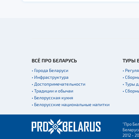
ВСЁ ПРО БЕЛАРУСЬ
ТУРЫ 
• Города Беларуси
• Регул
• Инфраструктура
• Сборн
• Достопримечательности
• Туры 
• Традиции и обычаи
• Сборн
• Белорусская кухня
• Белорусские национальные напитки
"Про Бел
Беларус
2012 - 2