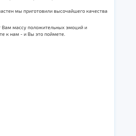
сластен мы приготовили высочайшего качества
рят Вам массу положительных эмоций и
е к нам - и Вы это поймете.