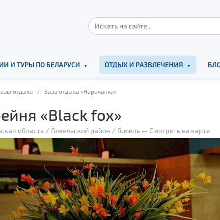
ИИ И ТУРЫ ПО БЕЛАРУСИ
ОТДЫХ И РАЗВЛЕЧЕНИЯ
БЛО
Базы отдыха
/ База отдыха «Нарочанка»
ейня «Black fox»
ская область
Гомельский район
Гомель
—
Смотреть на карте