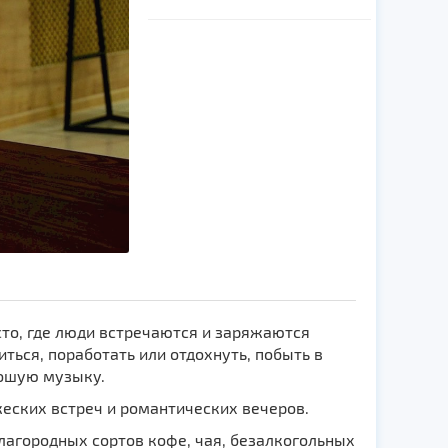
есто, где люди встречаются и заряжаются
ться, поработать или отдохнуть, побыть в
рошую музыку.
жеских встреч и романтических вечеров.
агородных сортов кофе, чая, безалкогольных