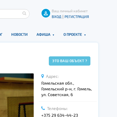
Ваш личный кабинет
|
ВХОД
РЕГИСТРАЦИЯ
Г
НОВОСТИ
АФИША
О ПРОЕКТЕ
ЭТО ВАШ ОБЪЕКТ ?
Адрес:
Гомельская обл.,
Гомельский р-н, г. Гомель,
ул. Советская, 6
Телефоны:
+375 29 634-44-23