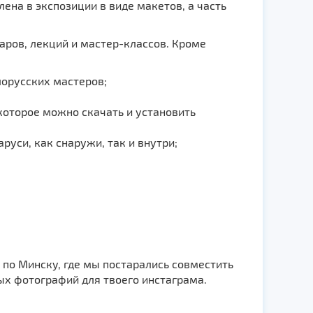
на в экспозиции в виде макетов, а часть
аров, лекций и мастер-классов. Кроме
лорусских мастеров;
которое можно скачать и установить
руси, как снаружи, так и внутри;
 по Минску, где мы постарались совместить
ых фотографий для твоего инстаграма.