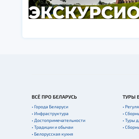
ВСЁ ПРО БЕЛАРУСЬ
ТУРЫ 
• Города Беларуси
• Регул
• Инфраструктура
• Сборн
• Достопримечательности
• Туры 
• Традиции и обычаи
• Сборн
• Белорусская кухня