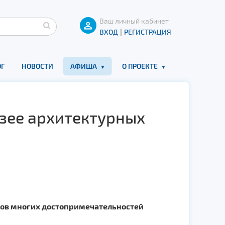
Ваш личный кабинет
|
ВХОД
РЕГИСТРАЦИЯ
Г
НОВОСТИ
АФИША
О ПРОЕКТЕ
узее архитектурных
тов многих достопримечательностей