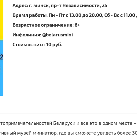
Адрес: г. минск, пр-т Независимости, 25
Время работы: Пн - Пт с 13:00 до 20:00, Сб - Вс с 11:00
Возрастное ограничение: 6+
Инфолиния: @belarusmini
Стоимость: от 10 руб.
топримечательностей Беларуси и все это в одном месте –
ктивный музей миниатюр, где вы сможете увидеть более 3