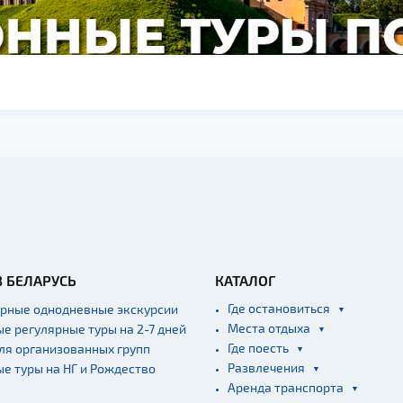
В БЕЛАРУСЬ
КАТАЛОГ
Где остановиться
ярные однодневные экскурсии
Места отдыха
ые регулярные туры на 2-7 дней
Где поесть
для организованных групп
Развлечения
ые туры на НГ и Рождество
Аренда транспорта