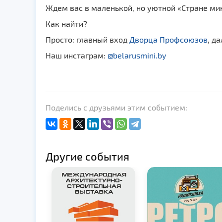
Ждем вас в маленькой, но уютной «Стране ми
Как найти?
Просто: главный вход
Дворца Профсоюзов
, д
Наш инстаграм:
@belarusmini.by
Поделись с друзьями этим событием:
Другие события