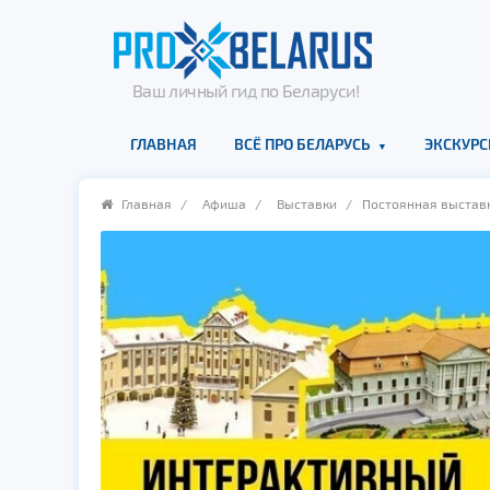
Ваш личный гид по Беларуси!
ГЛАВНАЯ
ВСЁ ПРО БЕЛАРУСЬ
ЭКСКУРС
Главная
/
Афиша
/
Выставки
/ Постоянная выставк