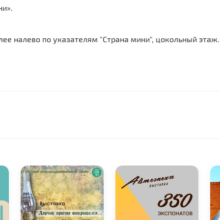
ни».
алее налево по указателям "Страна мини", цокольный этаж.