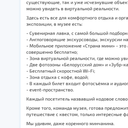
существующие, так и уже исчезнувшие объект
можно увидеть в виртуальной реальности.
Здесь есть все для комфортного отдыха и орг
экспозиции, в музее есть:
- Сувенирная лавка, с самой большой подборк
- Англоговорящие экскурсоводы, экскурсии на
- Мобильное приложение «Страна мини» - это 
совершенно бесплатно;
- Зона виртуальной реальности, где можно ув
- Две фотозоны «Белорусский дом» и «Зубр-к
- Бесплатный скоростной Wi-Fi;
- Зона отдыха с кофе, водой;
- В каждый билет входит фотосъёмка и аудиог
- event-пространство.
Каждый посетитель назвавший кодовое слово 
Кроме того, команда музея, готова предложит
путешествие с квестом, только интересные ф
Мы удивим, даже коренного минчанина.