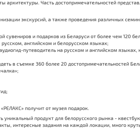
ы архитектуры. Часть достопримечательностей представле
анизации экскурсий, а также проведения различных семин
ой сувениров и подарков из Беларуси от более чем 120 бе
 русском, английском и белорусском языках;
аудиогид-путеводитель на русском и английском языках, 
идеть в съемке 360 более 20 достопримечательностей Бела
ачалка»;
ид;
«РЕЛАКС» получит от музея подарок.
ь уникальный продукт для белорусского рынка - квестбук
акты, интересные задания на каждой локации, много крут