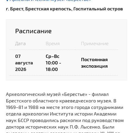
г. Брест, Брестская крепость, Госпитальный остров
Расписание
Дата
Время
Примечание
07
Ср–Вс
Постоянная
августа
10:00 -
экспозиция
2026
18:00
Археологический музей «Берестье» - филиал
Брестского областного краеведческого музея. В
1969–81 и 1988 на месте этого города сотрудниками
отдела археологии Института истории Академии
наук БССР проводились раскопки под руководством
доктора исторических наук П.Ф. Лысенко. Были