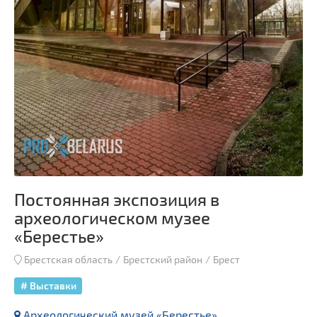
Постоянная экспозиция в
археологическом музее
«Берестье»
Брестская область
Брестский район
Брест
# Выставки
Археологический музей «Берестье»