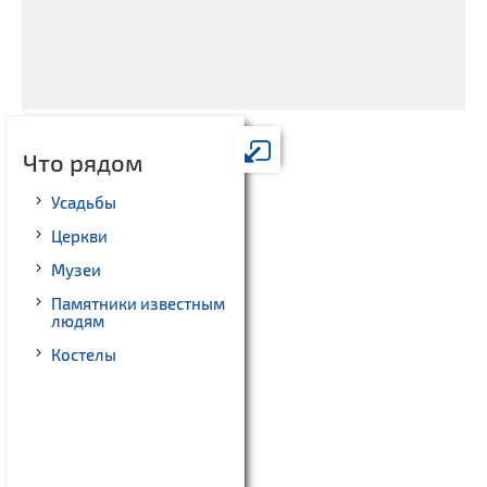
Что рядом
Усадьбы
Церкви
Музеи
Памятники известным
людям
Костелы