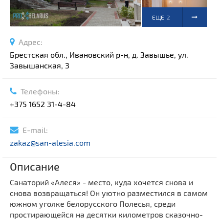
ЕЩЕ
2
ФОТО
Адрес:
Брестская обл., Ивановский р-н, д. Завышье, ул.
Завышанская, 3
Телефоны:
+375 1652 31-4-84
E-mail:
zakaz@san-alesia.com
Описание
Санаторий «Алеся» - место, куда хочется снова и
снова возвращаться! Он уютно разместился в самом
южном уголке белорусского Полесья, среди
простирающейся на десятки километров сказочно-