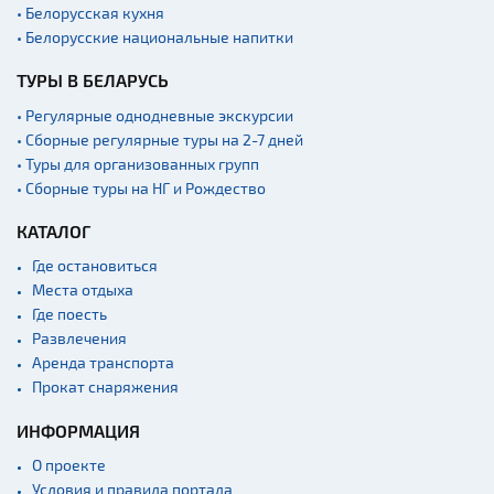
• Белорусская кухня
• Белорусские национальные напитки
ТУРЫ В БЕЛАРУСЬ
• Регулярные однодневные экскурсии
• Сборные регулярные туры на 2-7 дней
• Туры для организованных групп
• Сборные туры на НГ и Рождество
КАТАЛОГ
Где остановиться
Места отдыха
Где поесть
Развлечения
Аренда транспорта
Прокат снаряжения
ИНФОРМАЦИЯ
О проекте
Условия и правила портала