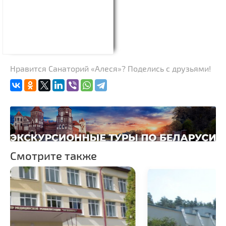
Нравится Санаторий «Алеся»? Поделись с друзьями!
Смотрите также