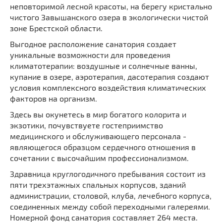
неповторимой лесной красоты, на берегу кристально
чистого Завышанского озера в экологически чистой
зоне Брестской области.
Выгодное расположение санатория создает
уникальные возможности для проведения
климатотерапии: воздушные и солнечные ванны,
купание в озере, аэротерапия, дасотерапия создают
условия комплексного воздействия климатических
факторов на организм.
Здесь вы окунетесь в мир богатого колорита и
экзотики, почувствуете гостеприимство
медицинского и обслуживающего персонала -
являющегося образцом сердечного отношения в
сочетании с высочайшим профессионализмом.
Здравница круглогодичного пребывания состоит из
пяти трехэтажных спальных корпусов, зданий
администрации, столовой, клуба, лечебного корпуса,
соединенных между собой переходными галереями.
Номерной фонд санатория составляет 264 места.