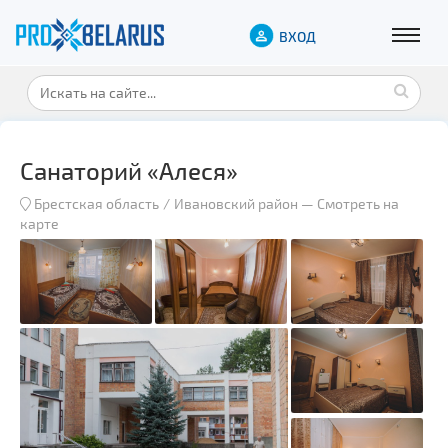
ВХОД
Санаторий «Алеся»
Брестская область
Ивановский район
—
Смотреть на
карте