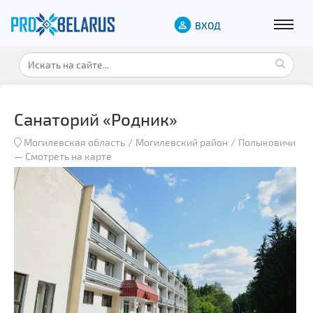
ВХОД
Санаторий «Родник»
Могилевская область
Могилевский район
Полыковичи
—
Смотреть на карте