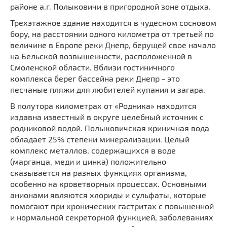
районе а.г. Полыковичи в пригородной зоне отдыха.
Трехэтажное здание находится в чудесном сосновом
бору, на расстоянии одного километра от третьей по
величине в Европе реки Днепр, берущей свое начало
на Бельской возвышенности, расположенной в
Смоленской области. Вблизи гостиничного
комплекса берег бассейна реки Днепр - это
песчаные пляжи для любителей купания и загара.
В полутора километрах от «Родника» находится
издавна известный в округе целебный источник с
родниковой водой. Полыковичская криничная вода
обладает 25% степени минерализации. Целый
комплекс металлов, содержащихся в воде
(марганца, меди и цинка) положительно
сказывается на разных функциях организма,
особенно на кроветворных процессах. Основными
анионами являются хлориды и сульфаты, которые
помогают при хронических гастритах с повышенной
и нормальной секреторной функцией, заболеваниях