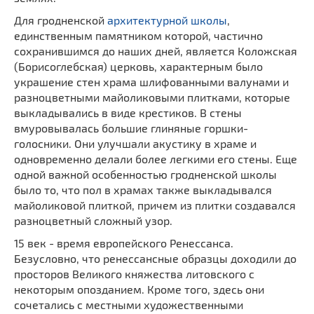
Для гродненской
архитектурной школы
,
единственным памятником которой, частично
сохранившимся до наших дней, является Коложская
(Борисоглебская) церковь, характерным было
украшение стен храма шлифованными валунами и
разноцветными майоликовыми плитками, которые
выкладывались в виде крестиков. В стены
вмуровывалась большие глиняные горшки-
голосники. Они улучшали акустику в храме и
одновременно делали более легкими его стены. Еще
одной важной особенностью гродненской школы
было то, что пол в храмах также выкладывался
майоликовой плиткой, причем из плитки создавался
разноцветный сложный узор.
15 век - время европейского Ренессанса.
Безусловно, что ренессансные образцы доходили до
просторов Великого княжества литовского с
некоторым опозданием. Кроме того, здесь они
сочетались с местными художественными