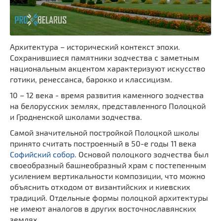
Архитектура – исторический контекст эпохи.
Сохранившиеся памятники зодчества с заметным
национальным акцентом характеризуют искусство
готики, ренессанса, барокко и классицизм.
10 – 12 века - время развития каменного зодчества
на белорусских землях, представленного Полоцкой
и Гродненской школами зодчества.
Самой значительной постройкой Полоцкой школы
принято считать построенный в 50-е годы 11 века
Софийский собор
. Основой полоцкого зодчества был
своеобразный башнеобразный храм с постепенным
усилением вертикальности композиции, что можно
объяснить отходом от византийских и киевских
традиций. Отдельные формы полоцкой архитектуры
не имеют аналогов в других восточнославянских
землях.