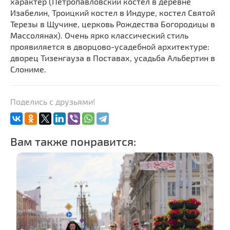
характер (Петропавловский костел в деревне
Изабелин, Троицкий костел в Индуре, костел Святой
Терезы в Щучине, церковь Рождества Богородицы в
Массолянах). Очень ярко классический стиль
проявиляется в дворцово-усадебной архитектуре:
дворец Тизенгауза в Поставах, усадьба Альбертин в
Слониме.
Поделись с друзьями!
Вам также понравится: