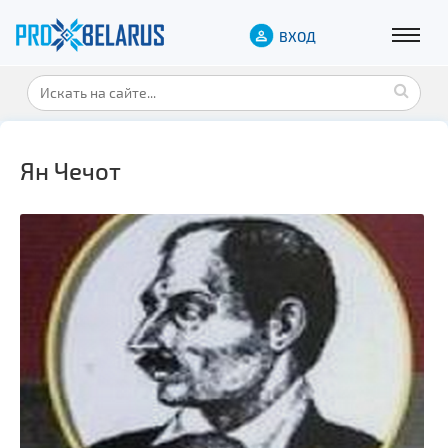
ВХОД
Ян Чечот