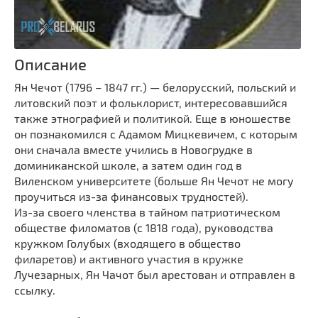
Описание
Ян Чечот (1796 – 1847 гг.) — белорусский, польский и
литовский поэт и фольклорист, интересовавшийся
также этнографией и политикой. Еще в юношестве
он познакомился с Адамом Мицкевичем, с которым
они сначала вместе учились в Новогрудке в
доминиканской школе, а затем один год в
Виленском университете (больше Ян Чечот не могу
проучиться из-за финансовых трудностей).
Из-за своего членства в тайном патриотическом
обществе филоматов (с 1818 года), руководства
кружком Голубых (входящего в общество
филаретов) и активного участия в кружке
Лучезарных, Ян Чачот был арестован и отправлен в
ссылку.