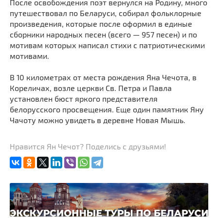
После освобождения поэт вернулся на Родину, много
путешествовал по Беларуси, собирал фольклорные
произведения, которые после оформил в единые
сборники народных песен (всего — 957 песен) и по
мотивам которых написал стихи с патриотическими
мотивами.
В 10 километрах от места рождения Яна Чечота, в
Кореличах, возле церкви Св. Петра и Павла
установлен бюст яркого представителя
белорусского просвещения. Еще один памятник Яну
Чачоту можно увидеть в деревне Новая Мышь.
Нравится Ян Чечот? Поделись с друзьями!