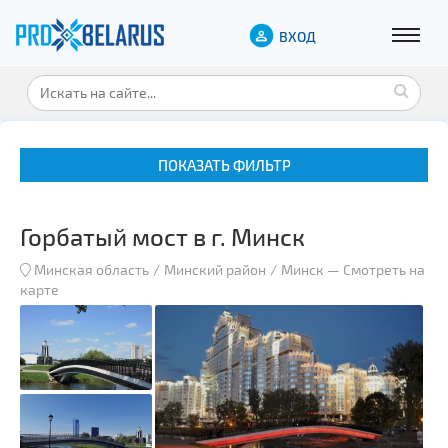
ВХОД
ПОКАЗАТЬ ФИЛЬТР
Горбатый мост в г. Минск
Минская область
Минский район
Минск
—
Смотреть на
карте
Музеи
Замки и дворцы
Военная история
Гражданская архитектура