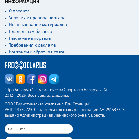
экскурсий: г. Минск
ИНФОРМАЦИЯ
Спортивные
О проекте
сооружения
Условия и правила портала
Использование материалов
Веломаршруты
Владельцам бизнеса
Аэропорты
Реклама на портале
Железнодорожные
Требования к рекламе
вокзалы
Контакты и обратная связь
"Про Беларусь" - туристический портал о Беларуси. ©
2012 - 2026. Все права защищены.
ООО "Туристическая компания Три Столицы"
УНП 291537723. Свидетельство о гос. регистрации № 291537723,
выдано Администрацией Ленинского р-на г. Бреста.